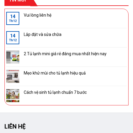
Vui lòng liên hệ
14
Th12
Lắp đặt và sửa chữa
14
Th12
2 Tủ lạnh mini giá rẻ đáng mua nhất hiện nay
Mẹo khử mùi cho tủ lạnh hiệu quả
Cách vệ sinh tủ lạnh chuẩn 7 bước
LIÊN HỆ