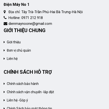
Điện Máy No 1
Địa chỉ: Tây Trà-Trần Phú-Hai Bà Trưng-Hà Nội
Hotline: 0971 212 918
dienmaynoone@gmail.com
GIỚI THIỆU CHUNG
Giới thiệu
Đơn vị chủ quản
Liên hệ
CHÍNH SÁCH HỖ TRỢ
Chính sách bảo hành
Chính sách vận chuyển -lắp đặt
Liên hệ -Góp ý
Chính Sách bảo mật thông tin