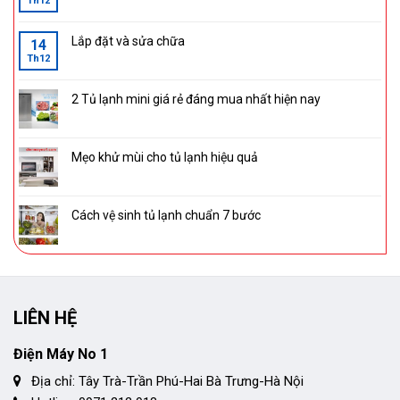
Th12
Lắp đặt và sửa chữa
14
Th12
2 Tủ lạnh mini giá rẻ đáng mua nhất hiện nay
Mẹo khử mùi cho tủ lạnh hiệu quả
Cách vệ sinh tủ lạnh chuẩn 7 bước
LIÊN HỆ
Điện Máy No 1
Địa chỉ: Tây Trà-Trần Phú-Hai Bà Trưng-Hà Nội