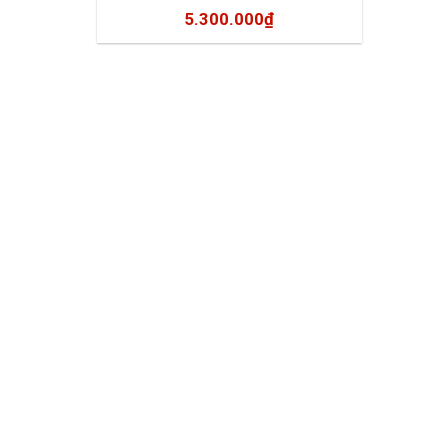
5.300.000
₫