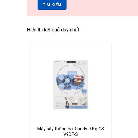
TÌM KIẾM
Hiển thị kết quả duy nhất
Máy sấy thông hơi Candy 9 Kg CS
V9DF-S