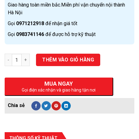
Giao hàng toàn miền bắc.Miễn phí vận chuyển nội thành
Hà Nội
Gọi
0971212918
để nhận giá tốt
Gọi
0983741146
để được hỗ trợ kỹ thuật
Số lượng
THÊM VÀO GIỎ HÀNG
MUA NGAY
Gọi điện xác nhận và giao hàng tận nơi
THÔNG SỐ KỸ THUẬT