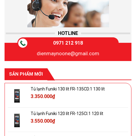
HOTLINE
0971 212 918
dienmaynoone@gmail.com
SẢN PHẨM MỚI
Tủ lạnh Funiki 130 lít FR-135CD.1 130 lít
3.350.000
₫
Tủ lạnh Funiki 120 lít FR-125CI.1 120 lít
3.550.000
₫