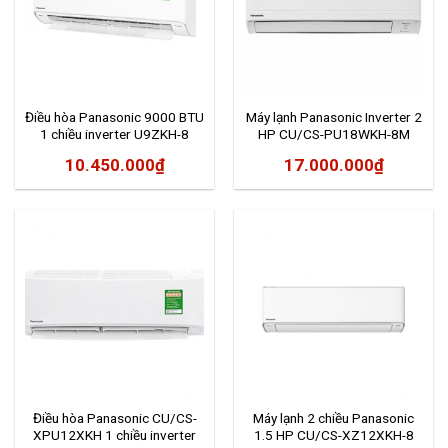
Điều hòa Panasonic 9000 BTU
Máy lạnh Panasonic Inverter 2
1 chiều inverter U9ZKH-8
HP CU/CS-PU18WKH-8M
10.450.000
₫
17.000.000
₫
Điều hòa Panasonic CU/CS-
Máy lạnh 2 chiều Panasonic
XPU12XKH 1 chiều inverter
1.5 HP CU/CS-XZ12XKH-8