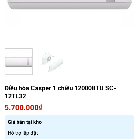
Quạt điều hòa
Điều hòa Casper 1 chiều 12000BTU SC-
12TL32
5.700.000
₫
Giá bán tại kho
Hỗ trợ lắp đặt