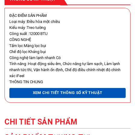
ĐẶC ĐIỂM SẢN PHẨM
Loại máy :Điều hòa một chiều
Kiểu máy :Treo tường
Công suất :12000 BTU
CÔNG NGHỆ
Tấm lọc Màng lọc bụi
Chế độ lọc Kháng bụi
Công nghệ làm lạnh nhanh Có
Tính năng :Hoạt động siêu êm, Chức năng tự làm sạch, Làm lạnh
nhanh tức thì, Vận hành ổn định, Chế độ điều chỉnh nhiệt độ chính
xác iFeel
THÔNG TIN CHUNG
Sử dụng ga :R32
XEM CHI TIẾT THÔNG SỐ KỸ THUẬT
Xuất xứ :Thái Lan
CHI TIẾT SẢN PHẨM