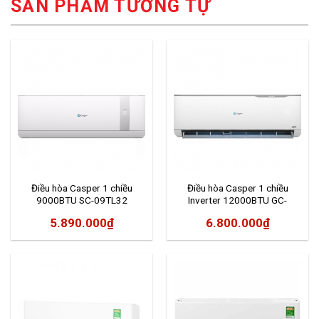
SẢN PHẨM TƯƠNG TỰ
Điều hòa Casper 1 chiều
Điều hòa Casper 1 chiều
9000BTU SC-09TL32
Inverter 12000BTU GC-
12TL32
5.890.000
₫
6.800.000
₫