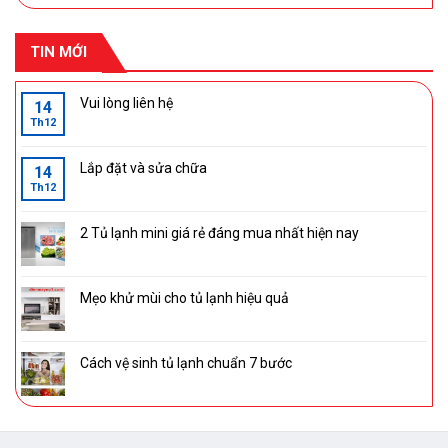
TIN MỚI
Vui lòng liên hệ
14
Th12
Lắp đặt và sửa chữa
14
Th12
2 Tủ lạnh mini giá rẻ đáng mua nhất hiện nay
Mẹo khử mùi cho tủ lạnh hiệu quả
Cách vệ sinh tủ lạnh chuẩn 7 bước