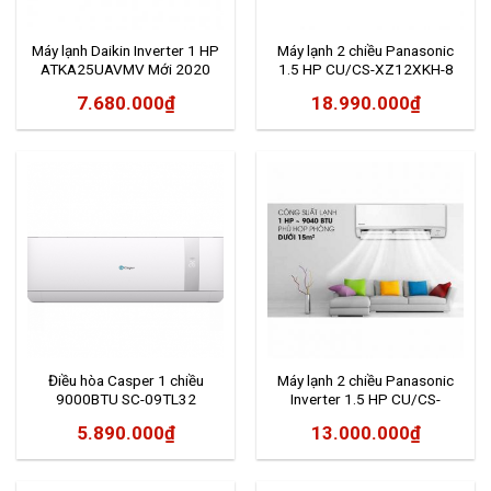
Máy lạnh Daikin Inverter 1 HP
Máy lạnh 2 chiều Panasonic
ATKA25UAVMV Mới 2020
1.5 HP CU/CS-XZ12XKH-8
7.680.000
₫
18.990.000
₫
Điều hòa Casper 1 chiều
Máy lạnh 2 chiều Panasonic
9000BTU SC-09TL32
Inverter 1.5 HP CU/CS-
YZ12WKH-8
5.890.000
₫
13.000.000
₫