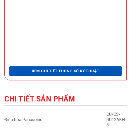
XEM CHI TIẾT THÔNG SỐ KỸ THUẬT
CHI TIẾT SẢN PHẨM
CU/CS-
Điều hòa Panasonic
RU12AKH-
8