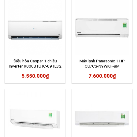
Điều hòa Casper 1 chiều
Máy lạnh Panasonic 1 HP
Inverter 9000BTU IC-09TL32
CU/CS-N9WKH-8M
5.550.000
₫
7.600.000
₫