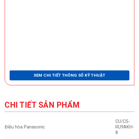
XEM CHI TIẾT THÔNG SỐ KỸ THUẬT
CHI TIẾT SẢN PHẨM
CU/CS-
Điều hòa Panasonic
RU9AKH-
8