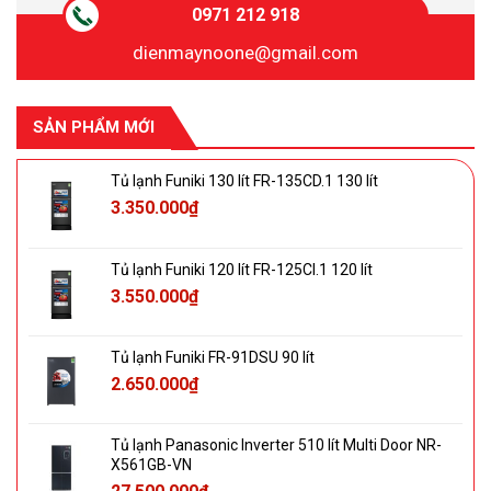
0971 212 918
dienmaynoone@gmail.com
SẢN PHẨM MỚI
Tủ lạnh Funiki 130 lít FR-135CD.1 130 lít
3.350.000
₫
Tủ lạnh Funiki 120 lít FR-125CI.1 120 lít
3.550.000
₫
Tủ lạnh Funiki FR-91DSU 90 lít
2.650.000
₫
Tủ lạnh Panasonic Inverter 510 lít Multi Door NR-
X561GB-VN