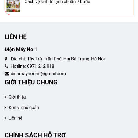
Cách vệ sinh tủ lạnh chuẩn 7 bước
LIÊN HỆ
Điện Máy No 1
Địa chỉ: Tây Trà-Trần Phú-Hai Bà Trưng-Hà Nội
Hotline: 0971 212 918
dienmaynoone@gmail.com
GIỚI THIỆU CHUNG
Giới thiệu
Đơn vị chủ quản
Liên hệ
CHÍNH SÁCH HỖ TRỢ