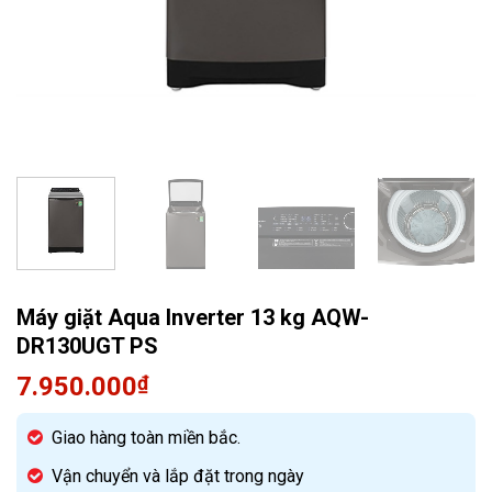
Quạt điều hòa
Máy giặt Aqua Inverter 13 kg AQW-
DR130UGT PS
7.950.000
₫
Giao hàng toàn miền bắc.
Vận chuyển và lắp đặt trong ngày