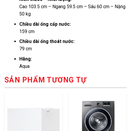
Cao 103.5 cm – Ngang 59.5 cm – Sâu 60 cm – Nặng
50 kg
Chiều dài ống cấp nước:
159 cm
Chiều dài ống thoát nước:
79 cm
Hãng:
Aqua.
SẢN PHẨM TƯƠNG TỰ