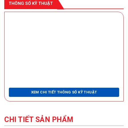
THÔNG SỐ KỸ THUẬT
XEM CHI TIẾT THÔNG SỐ KỸ THUẬT
CHI TIẾT SẢN PHẨM