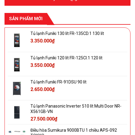
SẢN PHẨM MỚI
Tủ lạnh Funiki 130 lít FR-135CD.1 130 lít
3.350.000
₫
Tủ lạnh Funiki 120 lít FR-125CI.1 120 lít
3.550.000
₫
Tủ lạnh Funiki FR-91DSU 90 lít
2.650.000
₫
Tủ lạnh Panasonic Inverter 510 lít Multi Door NR-
X561GB-VN
27.500.000
₫
Điều hòa Sumikura 9000BTU 1 chiều APS-092