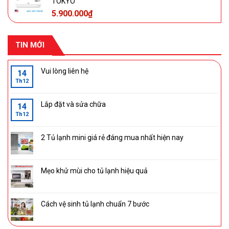
TOKYO
5.900.000
₫
TIN MỚI
Vui lòng liên hệ
14
Th12
Lắp đặt và sửa chữa
14
Th12
2 Tủ lạnh mini giá rẻ đáng mua nhất hiện nay
Mẹo khử mùi cho tủ lạnh hiệu quả
Cách vệ sinh tủ lạnh chuẩn 7 bước