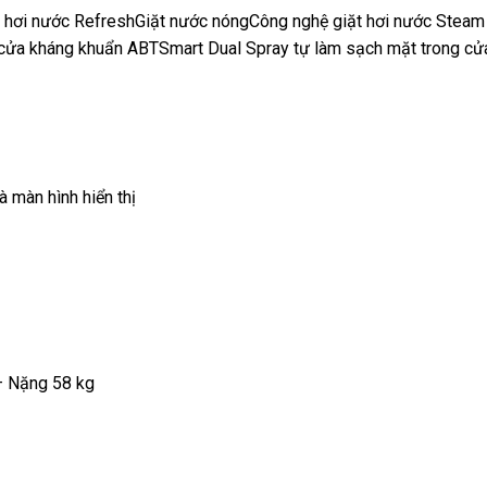
 hơi nước Refresh
Giặt nước nóng
Công nghệ giặt hơi nước Steam
ửa kháng khuẩn ABTSmart Dual Spray tự làm sạch mặt trong c
 màn hình hiển thị
– Nặng 58 kg