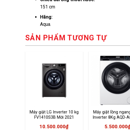
151 cm
Hãng:
Aqua.
SẢN PHẨM TƯƠNG TỰ
Máy giặt LG Inverter 10 kg
Máy giặt lồng ngan
FV1410S3B Mới 2021
Inverter 8Kg AQD-A
10.500.000
₫
5.500.000