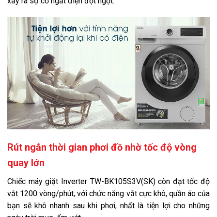
xảy ra sự cố ngắt điện đột ngột.
Rút ngắn thời gian phơi đồ nhờ tốc độ vòng
quay lớn
Chiếc máy giặt Inverter TW-BK105S3V(SK) còn đạt tốc độ
vắt 1200 vòng/phút, với chức năng vắt cực khô, quần áo của
bạn sẽ khô nhanh sau khi phơi, nhất là tiện lợi cho những