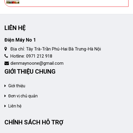
LIÊN HỆ
Điện Máy No 1
Địa chỉ: Tây Trà-Trần Phú-Hai Bà Trưng-Hà Nội
Hotline: 0971 212 918
dienmaynoone@gmail.com
GIỚI THIỆU CHUNG
Giới thiệu
Đơn vị chủ quản
Liên hệ
CHÍNH SÁCH HỖ TRỢ