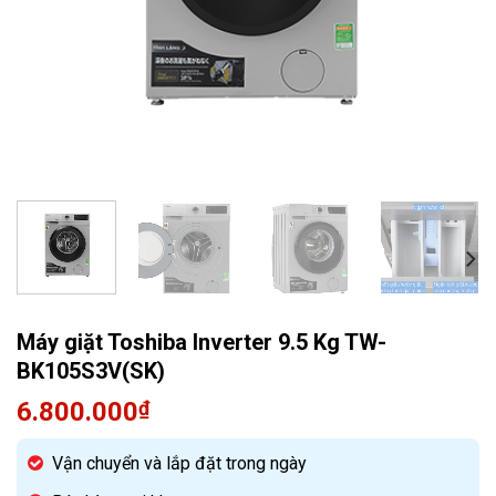
Quạt điều hòa
Máy giặt Toshiba Inverter 9.5 Kg TW-
BK105S3V(SK)
6.800.000
₫
Vận chuyển và lắp đặt trong ngày