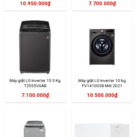
10.950.000
₫
7.700.000
₫
Máy giặt LG Inverter 15.5 Kg
Máy giặt LG Inverter 10 kg
T2555VSAB
FV1410S3B Mới 2021
7.100.000
₫
10.500.000
₫