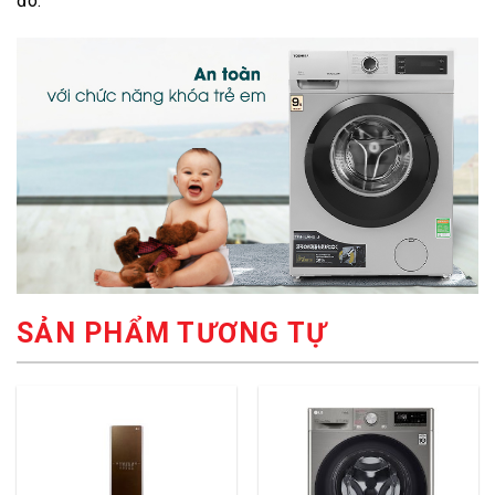
đó.
SẢN PHẨM TƯƠNG TỰ