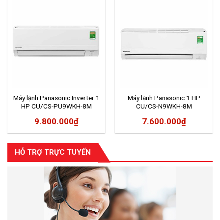
Máy lạnh Panasonic Inverter 1
Máy lạnh Panasonic 1 HP
HP CU/CS-PU9WKH-8M
CU/CS-N9WKH-8M
9.800.000
₫
7.600.000
₫
HỖ TRỢ TRỰC TUYẾN