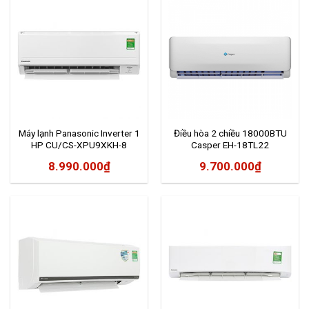
Máy lạnh Panasonic Inverter 1
Điều hòa 2 chiều 18000BTU
HP CU/CS-XPU9XKH-8
Casper EH-18TL22
8.990.000
₫
9.700.000
₫