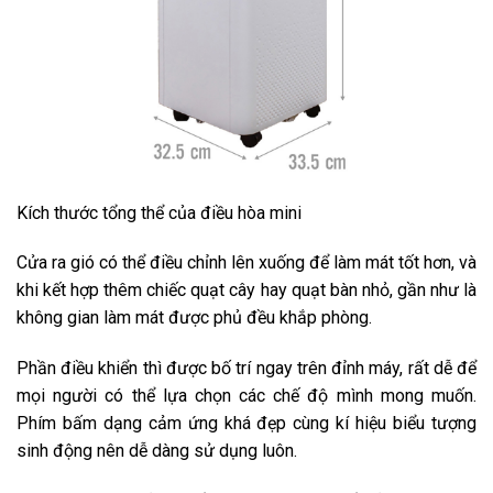
Kích thước tổng thể của điều hòa mini
Cửa ra gió có thể điều chỉnh lên xuống để làm mát tốt hơn, và
khi kết hợp thêm chiếc quạt cây hay quạt bàn nhỏ, gần như là
không gian làm mát được phủ đều khắp phòng.
Phần điều khiển thì được bố trí ngay trên đỉnh máy, rất dễ để
mọi người có thể lựa chọn các chế độ mình mong muốn.
Phím bấm dạng cảm ứng khá đẹp cùng kí hiệu biểu tượng
sinh động nên dễ dàng sử dụng luôn.