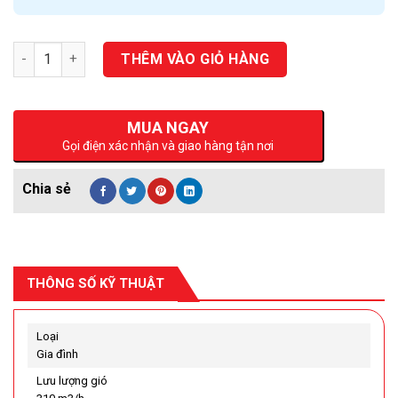
Số lượng
THÊM VÀO GIỎ HÀNG
MUA NGAY
Gọi điện xác nhận và giao hàng tận nơi
THÔNG SỐ KỸ THUẬT
Loại
Gia đình
Lưu lượng gió