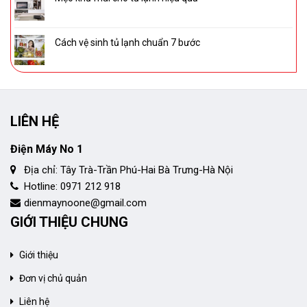
Cách vệ sinh tủ lạnh chuẩn 7 bước
LIÊN HỆ
Điện Máy No 1
Địa chỉ: Tây Trà-Trần Phú-Hai Bà Trưng-Hà Nội
Hotline: 0971 212 918
dienmaynoone@gmail.com
GIỚI THIỆU CHUNG
Giới thiệu
Đơn vị chủ quản
Liên hệ