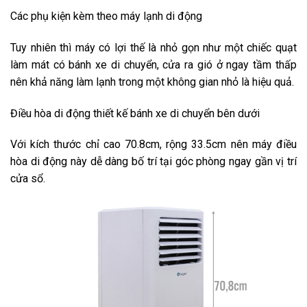
Các phụ kiện kèm theo máy lạnh di động
Tuy nhiên thì máy có lợi thế là nhỏ gọn như một chiếc quạt
làm mát có bánh xe di chuyển, cửa ra gió ở ngay tầm thấp
nên khả năng làm lạnh trong một không gian nhỏ là hiệu quả.
Điều hòa di động thiết kế bánh xe di chuyển bên dưới
Với kích thước chỉ cao 70.8cm, rộng 33.5cm nên máy điều
hòa di động này dễ dàng bố trí tại góc phòng ngay gần vị trí
cửa sổ.