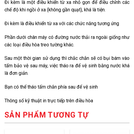
Đi kèm là một điều khiển từ xa nhỏ gọn để điều chỉnh các
chế độ khi ngồi ở xa (không gần quạt), khá là tiện.
Đi kèm là điều khiển từ xa với các chức năng tương ứng
Phần dưới chân máy có đường nước thải ra ngoài giống như
các loại điều hòa treo tường khác.
Sau một thời gian sử dụng thì chắc chắn sẽ có bụi bám vào
tấm bảo vệ sau máy, việc tháo ra để vệ sinh bằng nước khá
là đơn giản.
Bạn có thể tháo tấm chắn phía sau để vệ sinh
Thông số kỹ thuật in trực tiếp trên điều hòa
SẢN PHẨM TƯƠNG TỰ