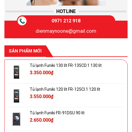
HOTLINE
0971 212 918
dienmaynoone@gmail.com
SẢN PHẨM MỚI
Tủ lạnh Funiki 130 lít FR-135CD.1 130 lít
3.350.000
₫
Tủ lạnh Funiki 120 lít FR-125CI.1 120 lít
3.550.000
₫
Tủ lạnh Funiki FR-91DSU 90 lít
2.650.000
₫