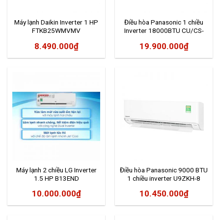
Máy lạnh Daikin Inverter 1 HP
Điều hòa Panasonic 1 chiều
FTKB25WMVMV
Inverter 18000BTU CU/CS-
PU18XKH-8M
8.490.000
₫
19.900.000
₫
Máy lạnh 2 chiều LG Inverter
Điều hòa Panasonic 9000 BTU
1.5 HP B13END
1 chiều inverter U9ZKH-8
10.000.000
₫
10.450.000
₫