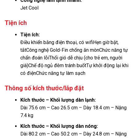
Công nghệ làm lạnh nhanh:
Jet Cool
Tiện ích
Tiện ích:
Điều khiển bằng điện thoại, có wifiHẹn giờ bật,
tắt
Công nghệ Gold-Fin chống ăn mòn
Chức năng tự
chẩn đoán lỗiThổi gió dễ chịu (cho trẻ em, người
già)Chế độ ngủ đêm tránh buốtTự khởi động lại khi
có điệnChức năng tự làm sạch
Thông số kích thước/lắp đặt
Kích thước – Khối lượng dàn lạnh:
Dài 75.6 cm – Cao 26.5 cm – Dày 18.4 cm – Nặng
7.4 kg
Kích thước – Khối lượng dàn nóng:
Dài 80.2 cm – Cao 50.2 cm – Dày 24.8 cm – Nặng