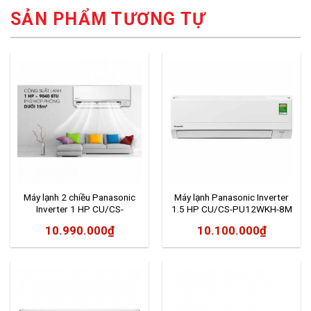
SẢN PHẨM TƯƠNG TỰ
Máy lạnh 2 chiều Panasonic
Máy lạnh Panasonic Inverter
Inverter 1 HP CU/CS-
1.5 HP CU/CS-PU12WKH-8M
YZ9WKH-8
10.990.000
₫
10.100.000
₫