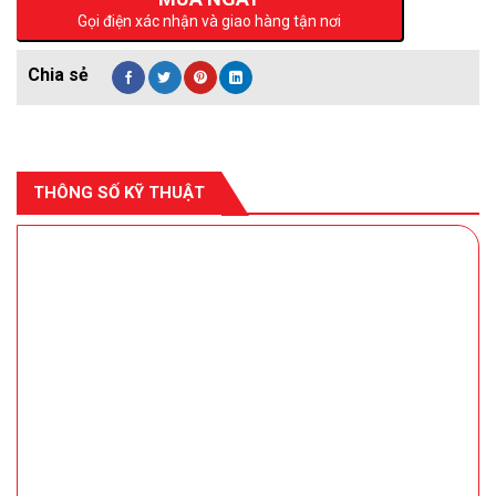
Gọi điện xác nhận và giao hàng tận nơi
THÔNG SỐ KỸ THUẬT