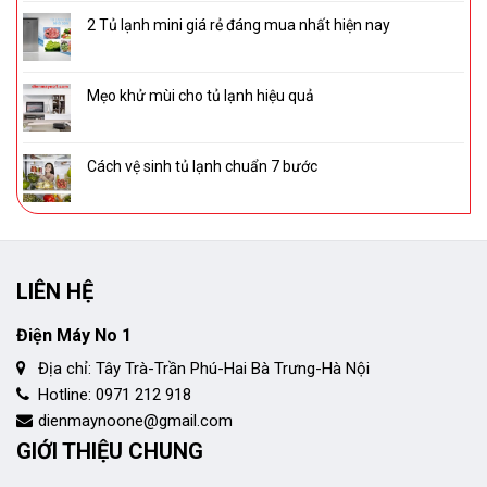
2 Tủ lạnh mini giá rẻ đáng mua nhất hiện nay
Mẹo khử mùi cho tủ lạnh hiệu quả
Cách vệ sinh tủ lạnh chuẩn 7 bước
LIÊN HỆ
Điện Máy No 1
Địa chỉ: Tây Trà-Trần Phú-Hai Bà Trưng-Hà Nội
Hotline: 0971 212 918
dienmaynoone@gmail.com
GIỚI THIỆU CHUNG