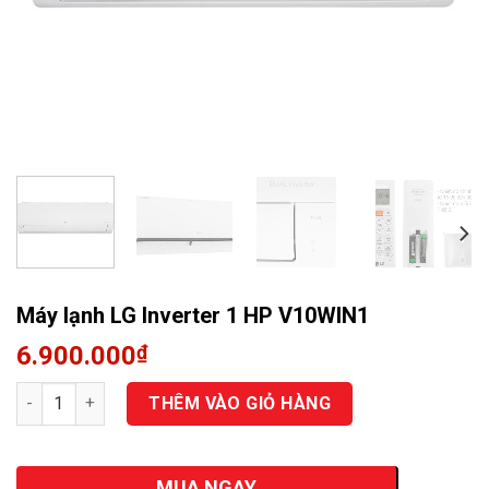
Quạt điều hòa
Máy lạnh LG Inverter 1 HP V10WIN1
6.900.000
₫
Số lượng
THÊM VÀO GIỎ HÀNG
MUA NGAY