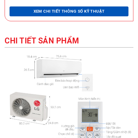
XEM CHI TIẾT THÔNG SỐ KỸ THUẬT
CHI TIẾT SẢN PHẨM