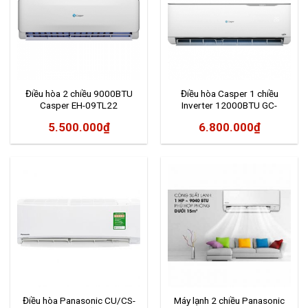
Điều hòa 2 chiều 9000BTU
Điều hòa Casper 1 chiều
Casper EH-09TL22
Inverter 12000BTU GC-
12TL32
5.500.000
₫
6.800.000
₫
Điều hòa Panasonic CU/CS-
Máy lạnh 2 chiều Panasonic