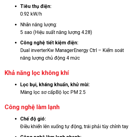
Tiêu thụ điện:
0.92 kW/h
Nhãn năng lượng:
5 sao (Hiệu suất năng lượng 4.28)
Công nghệ tiết kiệm điện:
Dual inverter
Kw Manager
Energy Ctrl – Kiểm soát
năng lượng chủ động 4 mức
Khả năng lọc không khí
Lọc bụi, kháng khuẩn, khử mùi:
Màng lọc sơ cấp
Bộ lọc PM 2.5
Công nghệ làm lạnh
Chế độ gió:
Điều khiển lên xuống tự động, trái phải tùy chỉnh tay