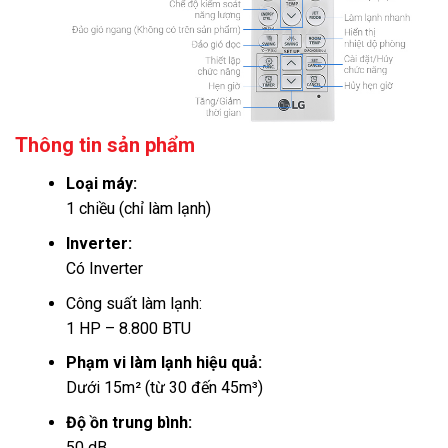
Thông tin sản phẩm
Loại máy:
1 chiều (chỉ làm lạnh)
Inverter:
Có Inverter
Công suất làm lạnh:
1 HP – 8.800 BTU
Phạm vi làm lạnh hiệu quả:
Dưới 15m² (từ 30 đến 45m³)
Độ ồn trung bình:
50 dB