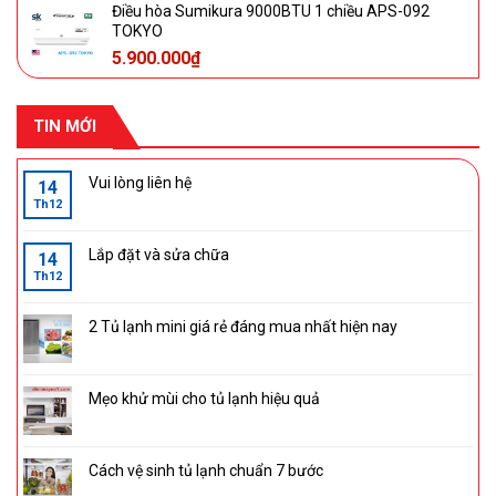
Điều hòa Sumikura 9000BTU 1 chiều APS-092
TOKYO
5.900.000
₫
TIN MỚI
Vui lòng liên hệ
14
Th12
Lắp đặt và sửa chữa
14
Th12
2 Tủ lạnh mini giá rẻ đáng mua nhất hiện nay
Mẹo khử mùi cho tủ lạnh hiệu quả
Cách vệ sinh tủ lạnh chuẩn 7 bước