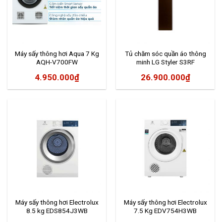
Máy sấy thông hơi Aqua 7 Kg
Tủ chăm sóc quần áo thông
AQH-V700FW
minh LG Styler S3RF
4.950.000
₫
26.900.000
₫
Máy sấy thông hơi Electrolux
Máy sấy thông hơi Electrolux
8.5 kg EDS854J3WB
7.5 Kg EDV754H3WB