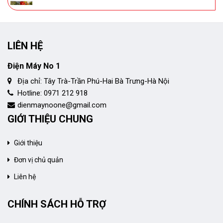
LIÊN HỆ
Điện Máy No 1
Địa chỉ: Tây Trà-Trần Phú-Hai Bà Trưng-Hà Nội
Hotline: 0971 212 918
dienmaynoone@gmail.com
GIỚI THIỆU CHUNG
Giới thiệu
Đơn vị chủ quản
Liên hệ
CHÍNH SÁCH HỖ TRỢ