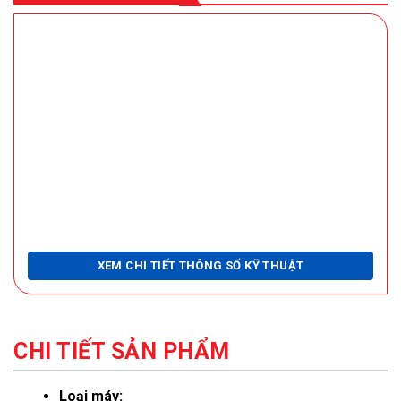
XEM CHI TIẾT THÔNG SỐ KỸ THUẬT
CHI TIẾT SẢN PHẨM
Loại máy: