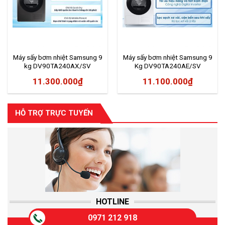
Máy sấy bơm nhiệt Samsung 9
Máy sấy bơm nhiệt Samsung 9
kg DV90TA240AX/SV
Kg DV90TA240AE/SV
11.300.000
₫
11.100.000
₫
HỖ TRỢ TRỰC TUYẾN
HOTLINE
0971 212 918