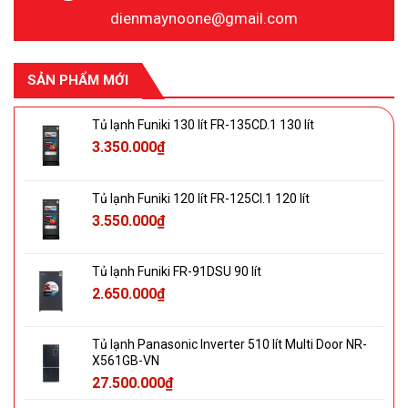
dienmaynoone@gmail.com
SẢN PHẨM MỚI
Tủ lạnh Funiki 130 lít FR-135CD.1 130 lít
3.350.000
₫
Tủ lạnh Funiki 120 lít FR-125CI.1 120 lít
3.550.000
₫
Tủ lạnh Funiki FR-91DSU 90 lít
2.650.000
₫
Tủ lạnh Panasonic Inverter 510 lít Multi Door NR-
X561GB-VN
27.500.000
₫