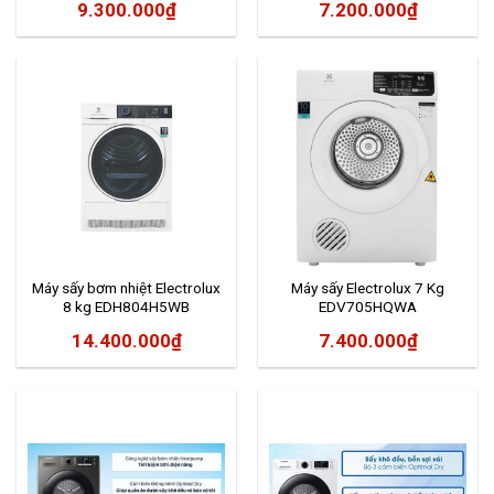
9.300.000
₫
7.200.000
₫
Máy sấy bơm nhiệt Electrolux
Máy sấy Electrolux 7 Kg
8 kg EDH804H5WB
EDV705HQWA
14.400.000
₫
7.400.000
₫