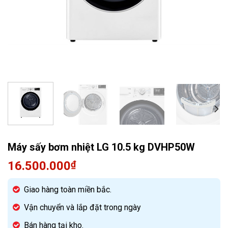
Quạt điều hòa
Máy sấy bơm nhiệt LG 10.5 kg DVHP50W
16.500.000
₫
Giao hàng toàn miền bắc.
Vận chuyển và lắp đặt trong ngày
Bán hàng tại kho.