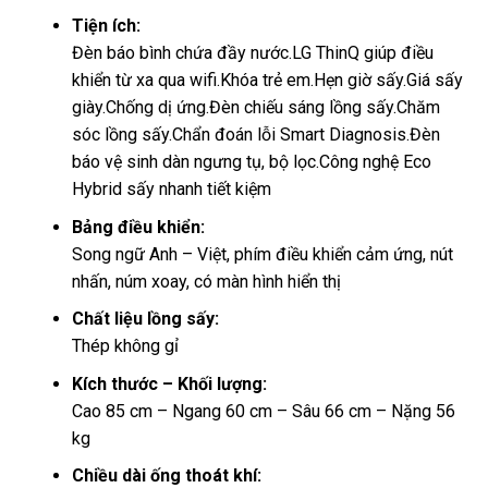
Tiện ích:
Đèn báo bình chứa đầy nước.
LG ThinQ giúp điều
khiển từ xa qua wifi.
Khóa trẻ em.Hẹn giờ sấy.
Giá sấy
giày.
Chống dị ứng.
Đèn chiếu sáng lồng sấy.
Chăm
sóc lồng sấy.
Chẩn đoán lỗi Smart Diagnosis.
Đèn
báo vệ sinh dàn ngưng tụ, bộ lọc.
Công nghệ Eco
Hybrid sấy nhanh tiết kiệm
Bảng điều khiển:
Song ngữ Anh – Việt, phím điều khiển cảm ứng, nút
nhấn, núm xoay, có màn hình hiển thị
Chất liệu lồng sấy:
Thép không gỉ
Kích thước – Khối lượng:
Cao 85 cm – Ngang 60 cm – Sâu 66 cm – Nặng 56
kg
Chiều dài ống thoát khí: