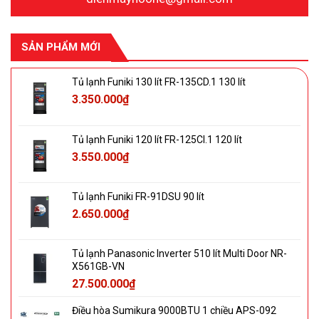
SẢN PHẨM MỚI
Tủ lạnh Funiki 130 lít FR-135CD.1 130 lít
3.350.000
₫
Tủ lạnh Funiki 120 lít FR-125CI.1 120 lít
3.550.000
₫
Tủ lạnh Funiki FR-91DSU 90 lít
2.650.000
₫
Tủ lạnh Panasonic Inverter 510 lít Multi Door NR-
X561GB-VN
27.500.000
₫
Điều hòa Sumikura 9000BTU 1 chiều APS-092