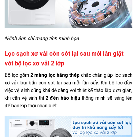
*Hình ảnh chỉ mang tính minh họa
Lọc sạch xơ vải còn sót lại sau mỗi lần giặt
với bộ lọc xơ vải 2 lớp
Bộ lọc gồm
2 màng lọc bằng thép
chắc chắn giúp lọc sạch
xơ vải, bụi bẩn còn sót lại sau mỗi lần sấy. Khi bộ lọc đầy
việc vệ sinh cũng khá dễ dàng với thiết kế tháo lắp đơn giản,
khi cần vệ sinh thì
2 đèn báo hiệu
thông minh sẽ sáng lên
để bạn kịp thời nhận biết.