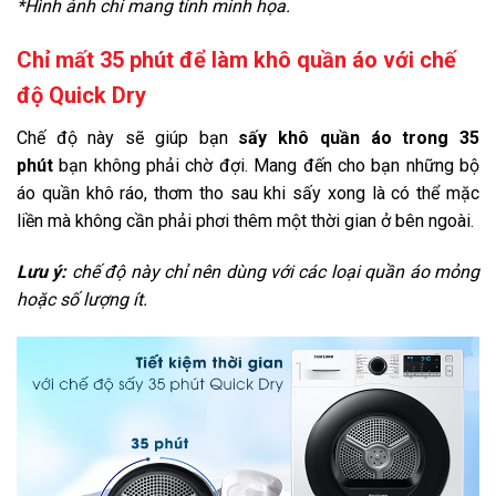
*Hình ảnh chỉ mang tính minh họa.
Chỉ mất 35 phút để làm khô quần áo với chế
độ Quick Dry
Chế độ này sẽ giúp bạn
sấy khô quần áo trong 35
phút
bạn không phải chờ đợi. Mang đến cho bạn những bộ
áo quần khô ráo, thơm tho sau khi sấy xong là có thể mặc
liền mà không cần phải phơi thêm một thời gian ở bên ngoài.
Lưu ý:
chế độ này chỉ nên dùng với các loại quần áo mỏng
hoặc số lượng ít.