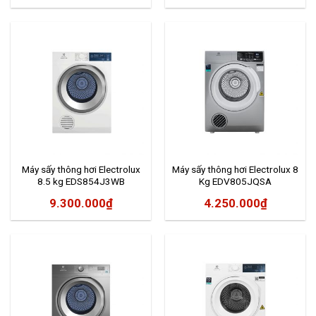
Máy sấy thông hơi Electrolux
Máy sấy thông hơi Electrolux 8
8.5 kg EDS854J3WB
Kg EDV805JQSA
9.300.000
₫
4.250.000
₫