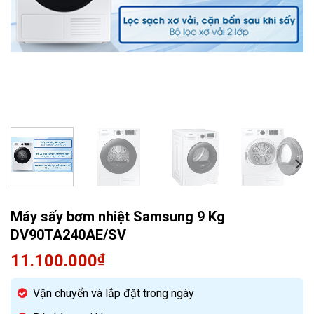
Quạt điều hòa
Máy sấy bơm nhiệt Samsung 9 Kg
DV90TA240AE/SV
11.100.000
₫
Vận chuyển và lắp đặt trong ngày