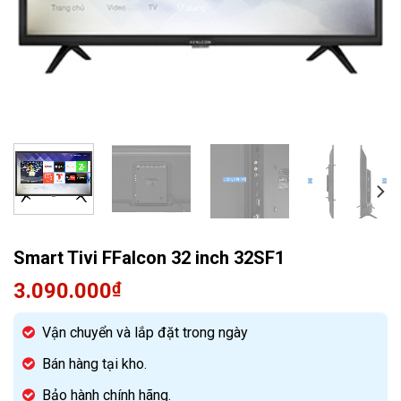
Quạt điều hòa
Smart Tivi FFalcon 32 inch 32SF1
3.090.000
₫
Vận chuyển và lắp đặt trong ngày
Bán hàng tại kho.
Bảo hành chính hãng.