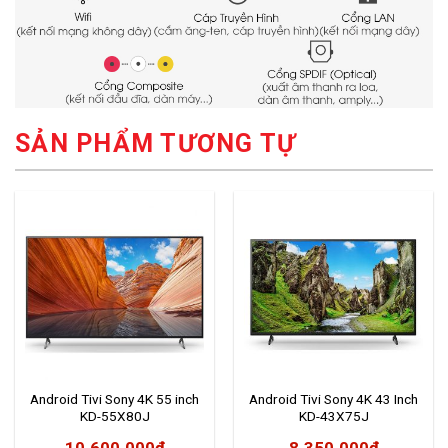
SẢN PHẨM TƯƠNG TỰ
Android Tivi Sony 4K 55 inch
Android Tivi Sony 4K 43 Inch
KD-55X80J
KD-43X75J
10.600.000
₫
8.350.000
₫