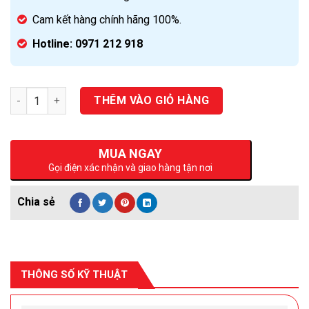
Cam kết hàng chính hãng 100%.
Hotline: 0971 212 918
Số lượng
THÊM VÀO GIỎ HÀNG
MUA NGAY
Gọi điện xác nhận và giao hàng tận nơi
THÔNG SỐ KỸ THUẬT