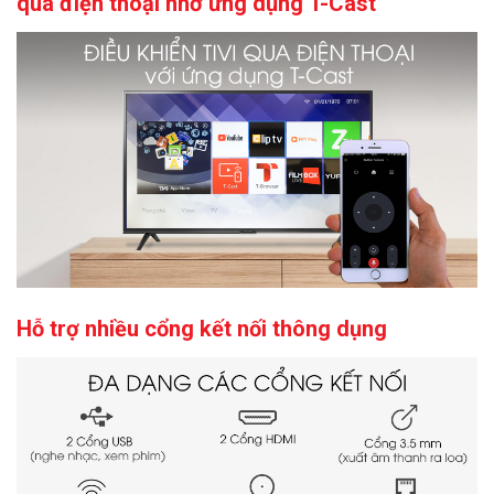
qua điện thoại nhờ ứng dụng T-Cast
Hỗ trợ nhiều cổng kết nối thông dụng