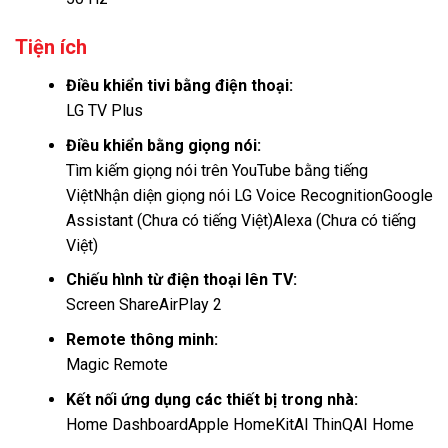
Tiện ích
Điều khiển tivi bằng điện thoại:
LG TV Plus
Điều khiển bằng giọng nói:
Tìm kiếm giọng nói trên YouTube bằng tiếng
Việt
Nhận diện giọng nói LG Voice Recognition
Google
Assistant (Chưa có tiếng Việt)
Alexa (Chưa có tiếng
Việt)
Chiếu hình từ điện thoại lên TV:
Screen Share
AirPlay 2
Remote thông minh:
Magic Remote
Kết nối ứng dụng các thiết bị trong nhà:
Home Dashboard
Apple HomeKit
AI ThinQ
AI Home