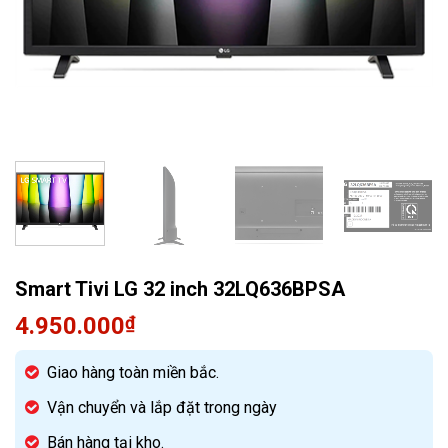
Quạt điều hòa
Smart Tivi LG 32 inch 32LQ636BPSA
4.950.000
₫
Giao hàng toàn miền bắc.
Vận chuyển và lắp đặt trong ngày
Bán hàng tại kho.