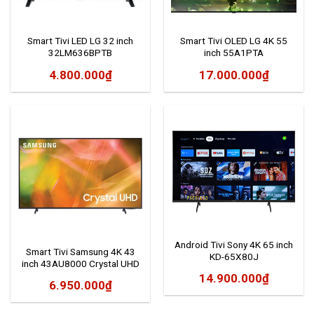
Smart Tivi LED LG 32 inch
Smart Tivi OLED LG 4K 55
32LM636BPTB
inch 55A1PTA
4.800.000
₫
17.000.000
₫
Android Tivi Sony 4K 65 inch
Smart Tivi Samsung 4K 43
KD-65X80J
inch 43AU8000 Crystal UHD
14.900.000
₫
6.950.000
₫