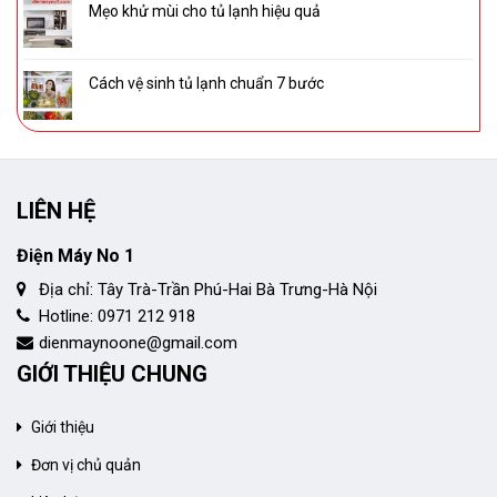
Mẹo khử mùi cho tủ lạnh hiệu quả
Cách vệ sinh tủ lạnh chuẩn 7 bước
LIÊN HỆ
Điện Máy No 1
Địa chỉ: Tây Trà-Trần Phú-Hai Bà Trưng-Hà Nội
Hotline: 0971 212 918
dienmaynoone@gmail.com
GIỚI THIỆU CHUNG
Giới thiệu
Đơn vị chủ quản