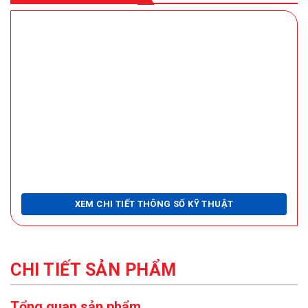
XEM CHI TIẾT THÔNG SỐ KỸ THUẬT
CHI TIẾT SẢN PHẨM
Tổng quan sản phẩm