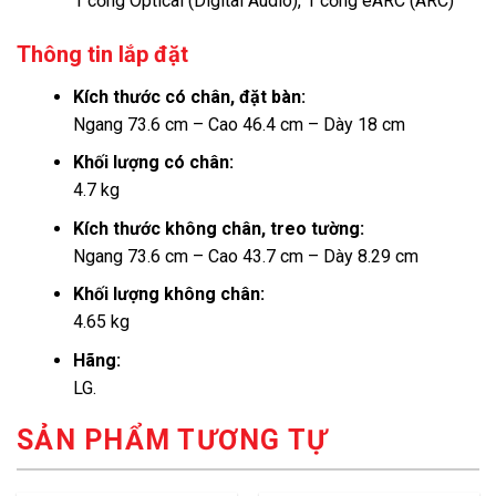
1 cổng Optical (Digital Audio), 1 cổng eARC (ARC)
Thông tin lắp đặt
Kích thước có chân, đặt bàn:
Ngang 73.6 cm – Cao 46.4 cm – Dày 18 cm
Khối lượng có chân:
4.7 kg
Kích thước không chân, treo tường:
Ngang 73.6 cm – Cao 43.7 cm – Dày 8.29 cm
Khối lượng không chân:
4.65 kg
Hãng:
LG.
SẢN PHẨM TƯƠNG TỰ