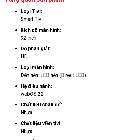
Loại Tivi:
Smart Tivi
Kích cỡ màn hình:
32 inch
Độ phân giải:
HD
Loại màn hình:
Đèn nền: LED nền (Direct LED)
Hệ điều hành:
webOS 22
Chất liệu chân đế:
Nhựa
Chất liệu viền tivi:
Nhựa