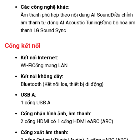
Các công nghệ khác:
Âm thanh phù hợp theo nội dung AI SoundĐiều chỉnh
âm thanh tự động AI Acoustic TuningĐồng bộ hóa âm
thanh LG Sound Sync
Cổng kết nối
Kết nối Internet:
Wi-Fi
Cổng mạng LAN
Kết nối không dây:
Bluetooth (Kết nối loa, thiết bị di động)
USB A:
1 cổng USB A
Cổng nhận hình ảnh, âm thanh:
2 cổng HDMI có 1 cổng HDMI eARC (ARC)
Cổng xuất âm thanh: