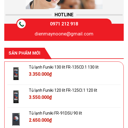
HOTLINE
0971 212 918
dienmaynoone@gmail.com
SẢN PHẨM MỚI
Tủ lạnh Funiki 130 lít FR-135CD.1 130 lít
3.350.000
₫
Tủ lạnh Funiki 120 lít FR-125CI.1 120 lít
3.550.000
₫
Tủ lạnh Funiki FR-91DSU 90 lít
2.650.000
₫