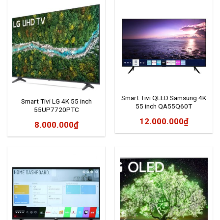
Smart Tivi QLED Samsung 4K
Smart Tivi LG 4K 55 inch
55 inch QA55Q60T
55UP7720PTC
12.000.000
₫
8.000.000
₫