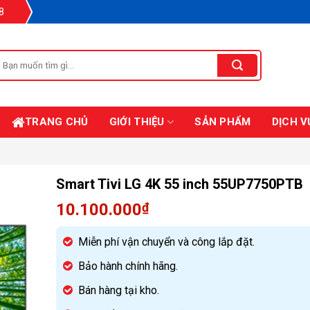
8
Tìm
iếm:
TRANG CHỦ
GIỚI THIỆU
SẢN PHẨM
DỊCH V
Smart Tivi LG 4K 55 inch 55UP7750PTB
10.100.000
₫
Miễn phí vận chuyển và công lắp đặt.
Bảo hành chính hãng.
Bán hàng tại kho.