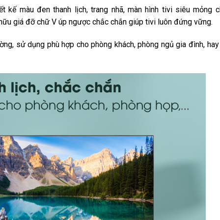
t kế màu đen thanh lịch, trang nhã, màn hình tivi siêu mỏng c
 hữu giá đỡ chữ V úp ngược chắc chắn giúp tivi luôn đứng vững.
tường, sử dụng phù hợp cho phòng khách, phòng ngủ gia đình, ha