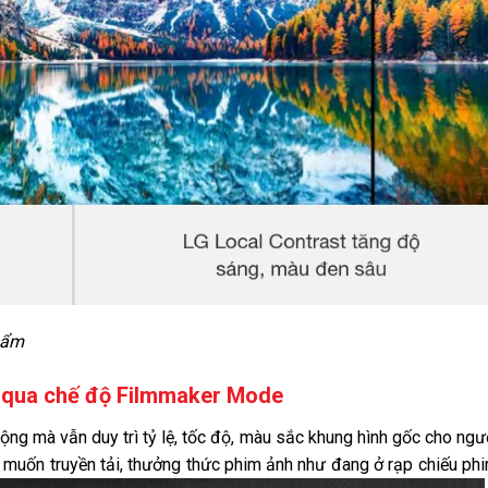
hẩm
 qua chế độ Filmmaker Mode
ng mà vẫn duy trì tỷ lệ, tốc độ, màu sắc khung hình gốc cho ng
 muốn truyền tải, thưởng thức phim ảnh như đang ở rạp chiếu ph