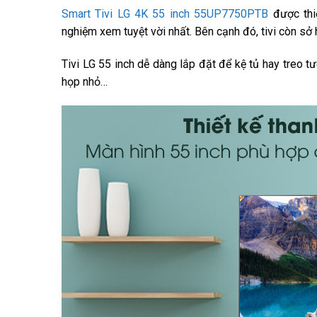
Smart Tivi LG 4K 55 inch 55UP7750PTB
được thiế
nghiệm xem tuyệt vời nhất. Bên cạnh đó, tivi còn sở
Tivi LG 55 inch dễ dàng lắp đặt để kệ tủ hay treo 
họp nhỏ…