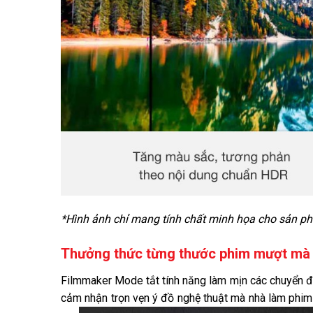
*Hình ảnh chỉ mang tính chất minh họa cho sản p
Thưởng thức từng thước phim mượt mà
Filmmaker Mode tắt tính năng làm mịn các chuyển độ
cảm nhận trọn vẹn ý đồ nghệ thuật mà nhà làm phim