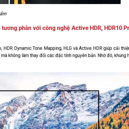
hẩm
độ tương phản với công nghệ Active HDR, HDR10 P
, HDR Dynamic Tone Mapping, HLG và Active HDR giúp cải thiệ
nh mà không làm thay đổi các đặc tính nguyên bản. Nhờ đó, khung h