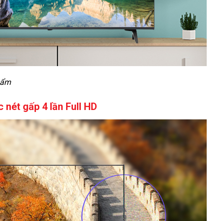
hẩm
c nét gấp 4 lần Full HD