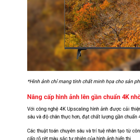
*Hình ảnh chỉ mang tính chất minh họa cho sản p
Nâng cấp hình ảnh lên gần chuẩn 4K nh
Với công nghệ 4K Upscaling hình ảnh được cải thiện 
sâu và độ chân thực hơn, đạt chất lượng gần chuẩn 
Các thuật toán chuyên sâu và trí tuệ nhân tạo từ cô
cấp rõ rệt màu sắc tự nhiên của hình ảnh hiển thị.