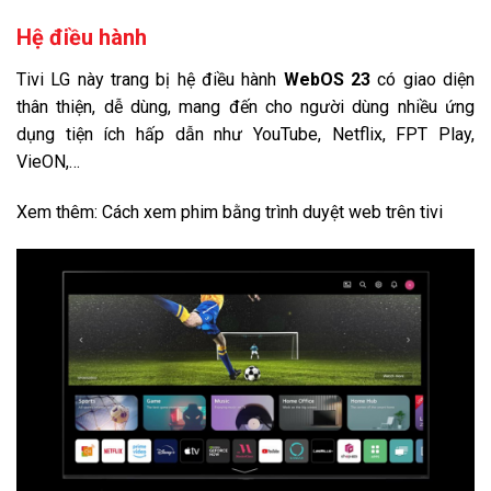
Hệ điều hành
Tivi LG này trang bị hệ điều hành
WebOS 23
có giao diện
thân thiện, dễ dùng, mang đến cho người dùng nhiều ứng
dụng tiện ích hấp dẫn như YouTube, Netflix, FPT Play,
VieON,…
Xem thêm: Cách xem phim bằng trình duyệt web trên tivi