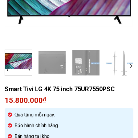
Quạt điều hòa
Smart Tivi LG 4K 75 inch 75UR7550PSC
15.800.000
₫
Quà tặng mỗi ngày.
Bảo hành chính hãng.
Bán hàng tại kho.