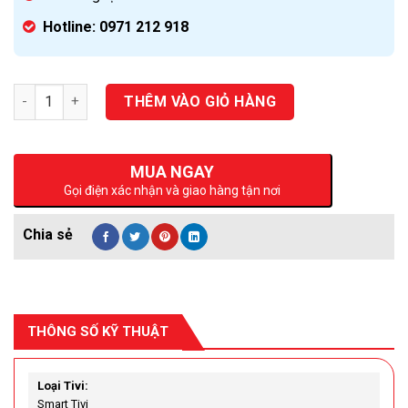
Hotline: 0971 212 918
Số lượng
THÊM VÀO GIỎ HÀNG
MUA NGAY
Gọi điện xác nhận và giao hàng tận nơi
THÔNG SỐ KỸ THUẬT
Loại Tivi:
Smart Tivi