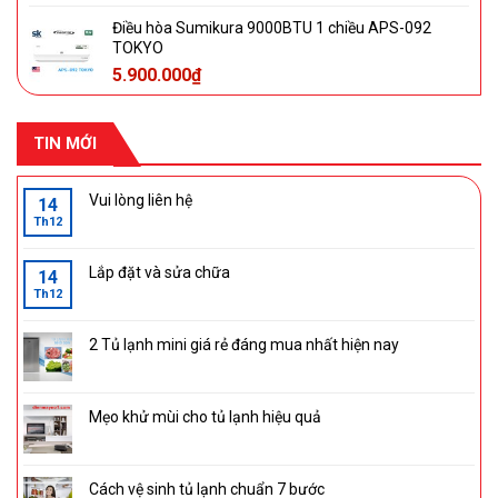
Điều hòa Sumikura 9000BTU 1 chiều APS-092
TOKYO
5.900.000
₫
TIN MỚI
Vui lòng liên hệ
14
Th12
Lắp đặt và sửa chữa
14
Th12
2 Tủ lạnh mini giá rẻ đáng mua nhất hiện nay
Mẹo khử mùi cho tủ lạnh hiệu quả
Cách vệ sinh tủ lạnh chuẩn 7 bước