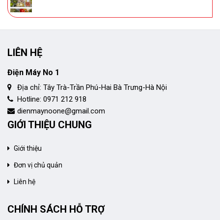
LIÊN HỆ
Điện Máy No 1
Địa chỉ: Tây Trà-Trần Phú-Hai Bà Trưng-Hà Nội
Hotline: 0971 212 918
dienmaynoone@gmail.com
GIỚI THIỆU CHUNG
Giới thiệu
Đơn vị chủ quản
Liên hệ
CHÍNH SÁCH HỖ TRỢ