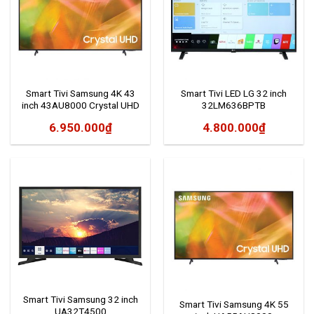
Smart Tivi Samsung 4K 43
Smart Tivi LED LG 32 inch
inch 43AU8000 Crystal UHD
32LM636BPTB
6.950.000
₫
4.800.000
₫
Smart Tivi Samsung 32 inch
Smart Tivi Samsung 4K 55
UA32T4500