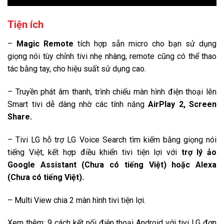
Tiện ích
–
Magic Remote
tích hợp sẵn micro cho bạn sử dụng
giọng nói tùy chỉnh tivi nhẹ nhàng, remote cũng có thể thao
tác bằng tay, cho hiệu suất sử dụng cao.
– Truyền phát âm thanh, trình chiếu màn hình điện thoại lên
Smart tivi dễ dàng nhờ các tính năng
AirPlay 2, Screen
Share.
– Tivi LG hỗ trợ LG Voice Search tìm kiếm bằng giọng nói
tiếng Việt, kết hợp điều khiển tivi tiện lợi với
trợ lý ảo
Google Assistant (Chưa có tiếng Việt) hoặc Alexa
(Chưa có tiếng Việt).
– Multi View chia 2 màn hình tivi tiện lợi.
Xem thêm: 9 cách kết nối điện thoại Android với tivi LG đơn