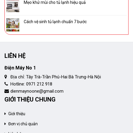
Mẹo khử mùi cho tủ lạnh hiệu quả
Cách vệ sinh tủ lạnh chuẩn 7 bước
LIÊN HỆ
Điện Máy No 1
Địa chỉ: Tây Trà-Trần Phú-Hai Bà Trưng-Hà Nội
Hotline: 0971 212 918
dienmaynoone@gmail.com
GIỚI THIỆU CHUNG
Giới thiệu
Đơn vị chủ quản