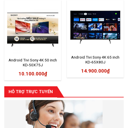
Android Tivi Sony 4K 65 inch
Android Tivi Sony 4K 50 inch
KD-65X80J
KD-50X75J
14.900.000
₫
10.100.000
₫
HỖ TRỢ TRỰC TUYẾN