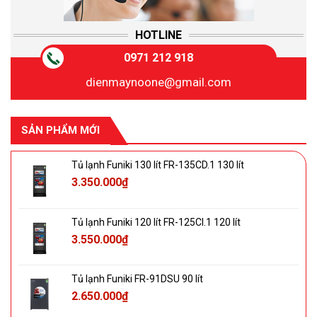
HOTLINE
0971 212 918
dienmaynoone@gmail.com
SẢN PHẨM MỚI
Tủ lạnh Funiki 130 lít FR-135CD.1 130 lít
3.350.000
₫
Tủ lạnh Funiki 120 lít FR-125CI.1 120 lít
3.550.000
₫
Tủ lạnh Funiki FR-91DSU 90 lít
2.650.000
₫