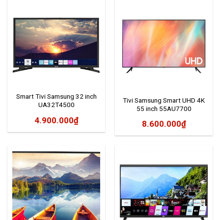
Smart Tivi Samsung 32 inch
Tivi Samsung Smart UHD 4K
UA32T4500
55 inch 55AU7700
4.900.000
₫
8.600.000
₫