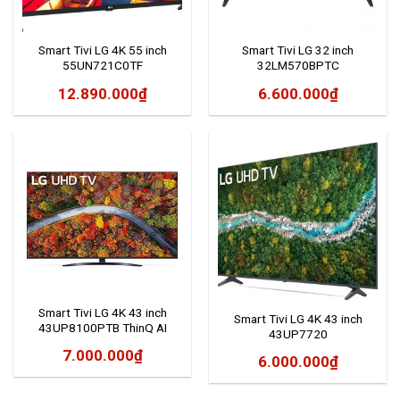
Smart Tivi LG 4K 55 inch
Smart Tivi LG 32 inch
55UN721C0TF
32LM570BPTC
12.890.000
₫
6.600.000
₫
Smart Tivi LG 4K 43 inch
Smart Tivi LG 4K 43 inch
43UP8100PTB ThinQ AI
43UP7720
7.000.000
₫
6.000.000
₫