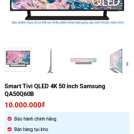
Quạt điều hòa
Smart Tivi QLED 4K 50 inch Samsung
QA50Q60B
10.000.000
₫
Bảo hành chính hãng.
Bán hàng tại kho.