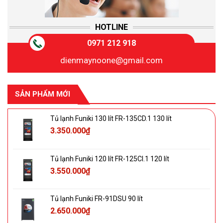
HOTLINE
0971 212 918
dienmaynoone@gmail.com
SẢN PHẨM MỚI
Tủ lạnh Funiki 130 lít FR-135CD.1 130 lít
3.350.000
₫
Tủ lạnh Funiki 120 lít FR-125CI.1 120 lít
3.550.000
₫
Tủ lạnh Funiki FR-91DSU 90 lít
2.650.000
₫