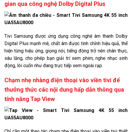
gian qua công nghệ Dolby Digital Plus
Tivi Samsung được ứng dụng công nghệ âm thanh Dolby
Digital Plus mạnh mẽ, chất âm được tinh chỉnh hiệu quả, thể
hiện từng hiệu ứng, giọng nói, tiếng động trở nên chân thực,
sâu lắng, cho phép bạn giải trí xem phim, nghe nhạc sinh
động, lôi cuốn như đang trực tiếp xem ngoài rạp.
Chạm nhẹ nhàng điện thoại vào viền tivi để
thưởng thức các nội dung hấp dẫn thông qua
tính năng Tap View
Chỉ cần một thao tác chạm nhẹ điện thoại vào viền tivi thiết