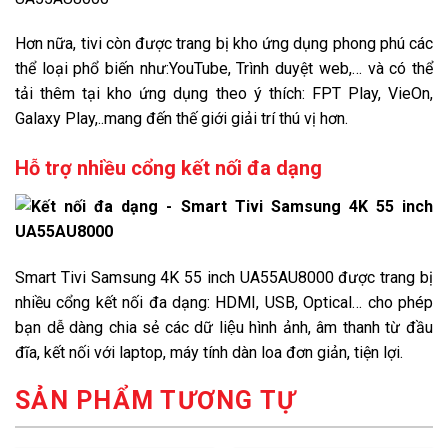
Hơn nữa, tivi còn được trang bị kho ứng dụng phong phú các
thể loại phổ biến như:YouTube, Trình duyệt web,… và có thể
tải thêm tại kho ứng dụng theo ý thích: FPT Play, VieOn,
Galaxy Play,..mang đến thế giới giải trí thú vị hơn.
Hỗ trợ nhiều cổng kết nối đa dạng
Smart Tivi Samsung 4K 55 inch UA55AU8000 được trang bị
nhiều cổng kết nối đa dạng: HDMI, USB, Optical… cho phép
bạn dễ dàng chia sẻ các dữ liệu hình ảnh, âm thanh từ đầu
đĩa, kết nối với laptop, máy tính dàn loa đơn giản, tiện lợi.
SẢN PHẨM TƯƠNG TỰ