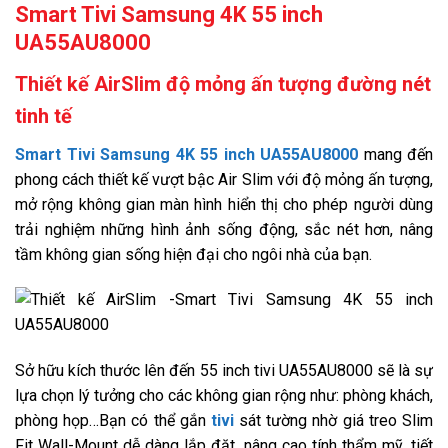
Hệ điều
Smart Tivi Samsung 4K 55 inch
Tizen OS
12
hành
UA55AU8000
Remote
Điều khiển One Remote Control: Điều khiển thông
13
thông
minh sử dụng cho mọi thiết bị
minh
Thiết kế AirSlim độ mỏng ấn tượng đường nét
Tính
Trợ lý ảo Google Tiếng Việt, Bixby và Tìm kiếm bằng
tinh tế
năng
giọng nói Tiếng Việt trên Youtube, PC on TV: học tập và
14
thông
làm việc tại gia, Tap view: thao tác chạm đơn giản để
minh
kết nối điện thoại với TV.
Smart Tivi Samsung 4K 55 inch UA55AU8000
mang đến
khác
phong cách thiết kế vượt bậc Air Slim với độ mỏng ấn tượng,
Công
Dynamic Crystal Color, Bộ xử lý hình ảnh Crystal 4K,
15
nghệ
HDR, UHD Dimming, Contrast Enhancer, Motion
mở rộng không gian màn hình hiển thị cho phép người dùng
hình ảnh
Xcelerator
trải nghiệm những hình ảnh sống động, sắc nét hơn, nâng
Công
Q Symphony: kết hợp loa TV và loa thanh giúp tối ưu
tầm không gian sống hiện đại cho ngôi nhà của bạn.
16
nghệ âm
công suất loa mạnh mẽ, Adaptive Sound: âm thanh
thanh
được tinh chỉnh phù hợp với nội dung giải trí
Tổng
17
công suất
20W
loa
Kích
thước có
Sở hữu kích thước lên đến 55 inch tivi UA55AU8000 sẽ là sự
Ngang 123.21 cm - Cao 74.78 cm - Dày 22.88 cm
18
chân, đặt
lựa chọn lý tưởng cho các không gian rộng như: phòng khách,
bàn
phòng họp…Bạn có thể gắn
tivi
sát tường nhờ giá treo Slim
Khối
19
lượng có
16.2 kg
Fit Wall-Mount dễ dàng lắp đặt, nâng cao tính thẩm mỹ, tiết