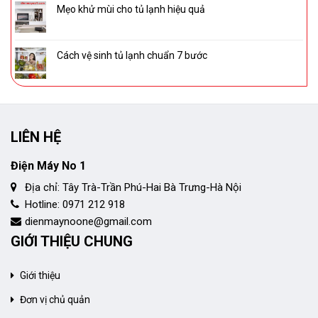
Mẹo khử mùi cho tủ lạnh hiệu quả
Cách vệ sinh tủ lạnh chuẩn 7 bước
LIÊN HỆ
Điện Máy No 1
Địa chỉ: Tây Trà-Trần Phú-Hai Bà Trưng-Hà Nội
Hotline: 0971 212 918
dienmaynoone@gmail.com
GIỚI THIỆU CHUNG
Giới thiệu
Đơn vị chủ quản