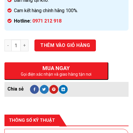
Bán hàng tại kho.
Cam kết hàng chính hãng 100%.
Hotline:
0971 212 918
Số lượng
THÊM VÀO GIỎ HÀNG
MUA NGAY
Gọi điện xác nhận và giao hàng tận nơi
THÔNG SỐ KỸ THUẬT