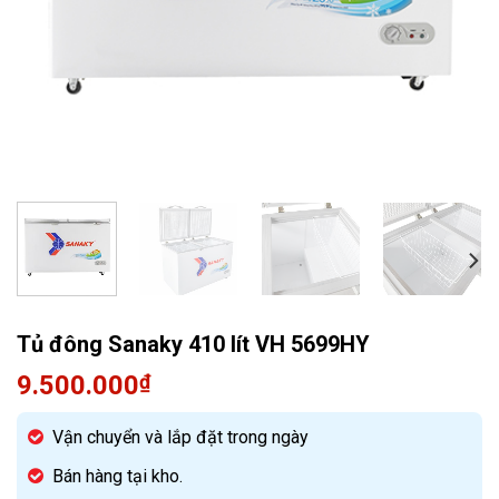
Quạt điều hòa
Tủ đông Sanaky 410 lít VH 5699HY
9.500.000
₫
Vận chuyển và lắp đặt trong ngày
Bán hàng tại kho.