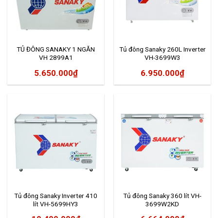
TỦ ĐÔNG SANAKY 1 NGĂN
Tủ đông Sanaky 260L Inverter
VH 2899A1
VH-3699W3
5.650.000
₫
6.950.000
₫
Tủ đông Sanaky Inverter 410
Tủ đông Sanaky 360 lít VH-
lít VH-5699HY3
3699W2KD