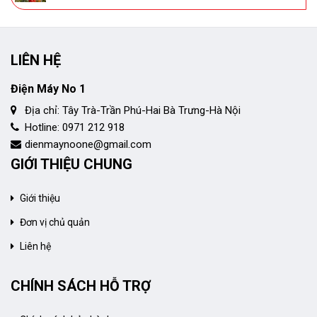
LIÊN HỆ
Điện Máy No 1
Địa chỉ: Tây Trà-Trần Phú-Hai Bà Trưng-Hà Nội
Hotline: 0971 212 918
dienmaynoone@gmail.com
GIỚI THIỆU CHUNG
Giới thiệu
Đơn vị chủ quản
Liên hệ
CHÍNH SÁCH HỖ TRỢ