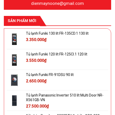
dienmaynoone@gmail.com
SẢN PHẨM MỚI
Tủ lạnh Funiki 130 lít FR-135CD.1 130 lít
3.350.000
₫
Tủ lạnh Funiki 120 lít FR-125CI.1 120 lít
3.550.000
₫
Tủ lạnh Funiki FR-91DSU 90 lít
2.650.000
₫
Tủ lạnh Panasonic Inverter 510 lít Multi Door NR-
X561GB-VN
27.500.000
₫