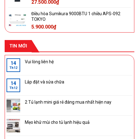
27.500.000
₫
Điều hòa Sumikura 9000BTU 1 chiều APS-092
TOKYO
5.900.000
₫
TIN MỚI
Vui lòng liên hệ
14
Th12
Lắp đặt và sửa chữa
14
Th12
2 Tủ lạnh mini giá rẻ đáng mua nhất hiện nay
Mẹo khử mùi cho tủ lạnh hiệu quả