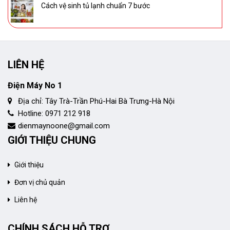
Cách vệ sinh tủ lạnh chuẩn 7 bước
LIÊN HỆ
Điện Máy No 1
Địa chỉ: Tây Trà-Trần Phú-Hai Bà Trưng-Hà Nội
Hotline: 0971 212 918
dienmaynoone@gmail.com
GIỚI THIỆU CHUNG
Giới thiệu
Đơn vị chủ quản
Liên hệ
CHÍNH SÁCH HỖ TRỢ