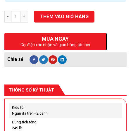
Số lượng
THÊM VÀO GIỎ HÀNG
MUA NGAY
Gọi điện xác nhận và giao hàng tận nơi
THÔNG SỐ KỸ THUẬT
Kiểu tủ:
Ngăn đá trên - 2 cánh
Dung tích tổng:
249 lít