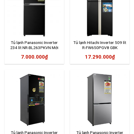
Tủ lạnh Panasonic Inverter
Tủ lạnh Hitachi Inverter 509 lít
234 lít NR-BL263PKVN Mới
R-FW650PGV8 GBK
2020
7.000.000
₫
17.290.000
₫
Tủ lạnh Panasonic Inverter
Tủ lạnh Panasonic Inverter