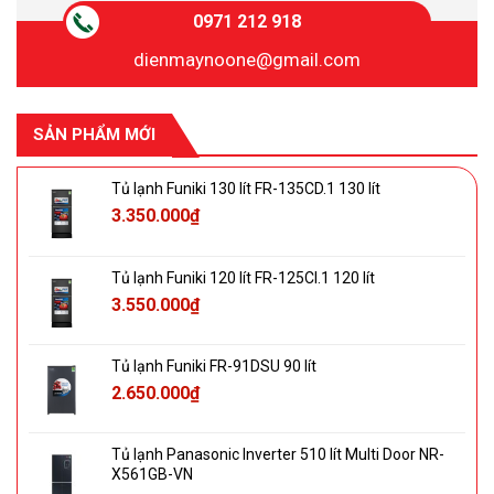
0971 212 918
dienmaynoone@gmail.com
SẢN PHẨM MỚI
Tủ lạnh Funiki 130 lít FR-135CD.1 130 lít
3.350.000
₫
Tủ lạnh Funiki 120 lít FR-125CI.1 120 lít
3.550.000
₫
Tủ lạnh Funiki FR-91DSU 90 lít
2.650.000
₫
Tủ lạnh Panasonic Inverter 510 lít Multi Door NR-
X561GB-VN