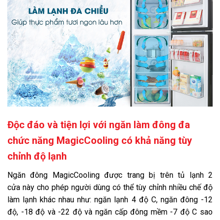
Độc đáo và tiện lợi với ngăn làm đông đa
chức năng MagicCooling có khả năng tùy
chỉnh độ lạnh
Ngăn đông MagicCooling được trang bị trên tủ lạnh 2
cửa này cho phép người dùng có thể tùy chỉnh nhiều chế độ
làm lạnh khác nhau như: ngăn lạnh 4 độ C, ngăn đông -12
độ, -18 độ và -22 độ và ngăn cấp đông mềm -7 độ C sao