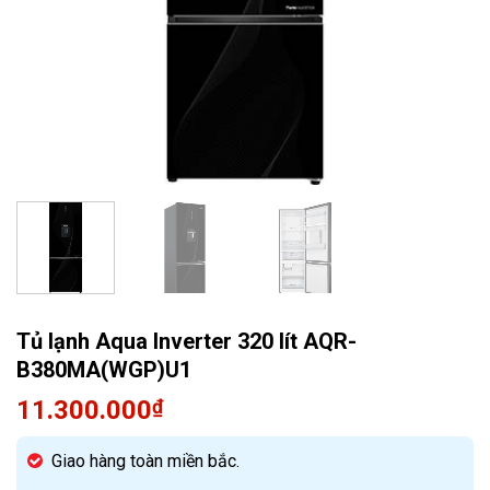
Quạt điều hòa
Tủ lạnh Aqua Inverter 320 lít AQR-
B380MA(WGP)U1
11.300.000
₫
Giao hàng toàn miền bắc.