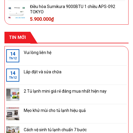
Điều hòa Sumikura 9000BTU 1 chiều APS-092
TOKYO
5.900.000
₫
TIN MỚI
Vui lòng liên hệ
14
Th12
Lắp đặt và sửa chữa
14
Th12
2 Tủ lạnh mini giá rẻ đáng mua nhất hiện nay
Mẹo khử mùi cho tủ lạnh hiệu quả
Cách vệ sinh tủ lạnh chuẩn 7 bước