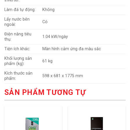
Inverter:
Làm đá tự động:
Không
Lấy nước bên
Có
ngoài:
Điện năng tiêu
1.04 kW/ngày
thụ:
Tiện ích khác:
Màn hình cảm ứng đa màu sắc
Khối lượng sản
61 kg
phẩm (kg):
Kích thước sản
598 x 681 x 1775 mm
phẩm:
SẢN PHẨM TƯƠNG TỰ