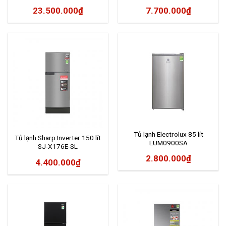
23.500.000
₫
7.700.000
₫
Tủ lạnh Electrolux 85 lít
Tủ lạnh Sharp Inverter 150 lít
EUM0900SA
SJ-X176E-SL
2.800.000
₫
4.400.000
₫