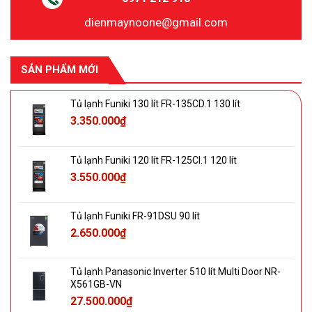
dienmaynoone@gmail.com
SẢN PHẨM MỚI
Tủ lạnh Funiki 130 lít FR-135CD.1 130 lít
3.350.000
₫
Tủ lạnh Funiki 120 lít FR-125CI.1 120 lít
3.550.000
₫
Tủ lạnh Funiki FR-91DSU 90 lít
2.650.000
₫
Tủ lạnh Panasonic Inverter 510 lít Multi Door NR-
X561GB-VN
27.500.000
₫