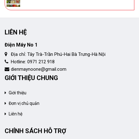
LIÊN HỆ
Điện Máy No 1
Địa chỉ: Tây Trà-Trần Phú-Hai Bà Trưng-Hà Nội
Hotline: 0971 212 918
dienmaynoone@gmail.com
GIỚI THIỆU CHUNG
Giới thiệu
Đơn vị chủ quản
Liên hệ
CHÍNH SÁCH HỖ TRỢ