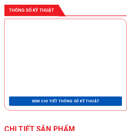
THÔNG SỐ KỸ THUẬT
XEM CHI TIẾT THÔNG SỐ KỸ THUẬT
CHI TIẾT SẢN PHẨM