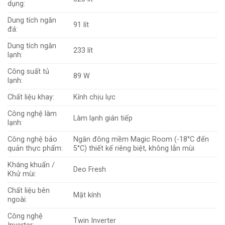
dụng:
Dung tích ngăn
91 lít
đá:
Dung tích ngăn
233 lít
lạnh:
Công suất tủ
89 W
lạnh:
Chất liệu khay:
Kính chịu lực
Công nghệ làm
Làm lạnh gián tiếp
lạnh:
Công nghệ bảo
Ngăn đông mềm Magic Room (-18°C đến
quản thực phẩm:
5°C) thiết kế riêng biệt, không lẫn mùi
Kháng khuẩn /
Deo Fresh
Khử mùi:
Chất liệu bên
Mặt kính
ngoài:
Công nghệ
Twin Inverter