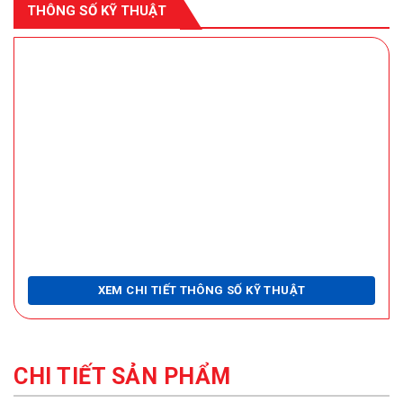
THÔNG SỐ KỸ THUẬT
XEM CHI TIẾT THÔNG SỐ KỸ THUẬT
CHI TIẾT SẢN PHẨM