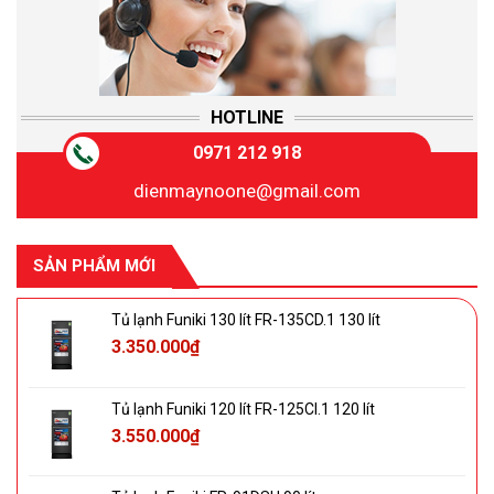
HOTLINE
0971 212 918
dienmaynoone@gmail.com
SẢN PHẨM MỚI
Tủ lạnh Funiki 130 lít FR-135CD.1 130 lít
3.350.000
₫
Tủ lạnh Funiki 120 lít FR-125CI.1 120 lít
3.550.000
₫