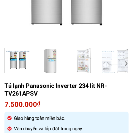
Quạt điều hòa
Tủ lạnh Panasonic Inverter 234 lít NR-
TV261APSV
7.500.000
₫
Giao hàng toàn miền bắc.
Vận chuyển và lắp đặt trong ngày