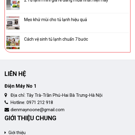
2 Tủ lạnh mini giá rẻ đáng mua nhất hiện nay
Mẹo khử mùi cho tủ lạnh hiệu quả
Cách vệ sinh tủ lạnh chuẩn 7 bước
LIÊN HỆ
Điện Máy No 1
Địa chỉ: Tây Trà-Trần Phú-Hai Bà Trưng-Hà Nội
Hotline: 0971 212 918
dienmaynoone@gmail.com
GIỚI THIỆU CHUNG
Giới thiệu