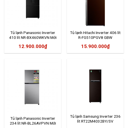
Tủ lạnh Panasonic Inverter
Tủ lạnh Hitachi Inverter 406 lít
410 lít NR-BX460WKVN Mới
R-FG510PGV8 GBW
2020
12.900.000
₫
15.900.000
₫
Tủ lạnh Samsung Inverter 236
Tủ lạnh Panasonic Inverter
lít RT22M4032BY/SV
234 lít NR-BL26AVPVN Mới