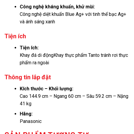
Công nghệ kháng khuẩn, khử mùi:
Công nghệ diệt khuẩn Blue Ag+ với tinh thể bạc Ag+
và ánh sáng xanh
Tiện ích
Tiện ích:
Khay đá di động
Khay thực phẩm Tanto tránh rơi thực
phẩm ra ngoài
Thông tin lắp đặt
Kích thước – Khối lượng:
Cao 144.9 cm – Ngang 60 cm – Sâu 59.2 cm – Nặng
41 kg
Hãng:
Panasonic