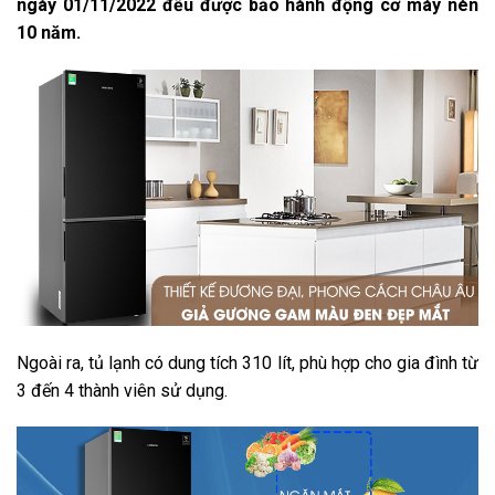
ngày 01/11/2022 đều được bảo hành động cơ máy nén
10 năm.
Ngoài ra, tủ lạnh có dung tích 310 lít, phù hợp cho gia đình từ
3 đến 4 thành viên sử dụng.