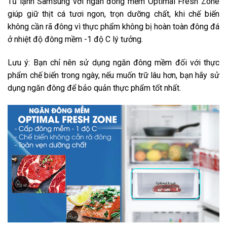
Tủ lạnh Samsung với ngăn đông mềm Optimal Fresh Zone
giúp giữ thịt cá tươi ngon, trọn dưỡng chất, khi chế biến
không cần rã đông vì thực phẩm không bị hoàn toàn đông đá
ở nhiệt độ đông mềm -1 độ C lý tưởng.
Lưu ý: Bạn chỉ nên sử dụng ngăn đông mềm đối với thực
phẩm chế biến trong ngày, nếu muốn trữ lâu hơn, bạn hãy sử
dụng ngăn đông để bảo quản thực phẩm tốt nhất.