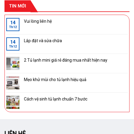
TIN MỚI
Vui lòng liên hệ
14
Th12
Lắp đặt và sửa chữa
14
Th12
2 Tủ lạnh mini giá rẻ đáng mua nhất hiện nay
Mẹo khử mùi cho tủ lạnh hiệu quả
Cách vệ sinh tủ lạnh chuẩn 7 bước
LIÊN HỆ