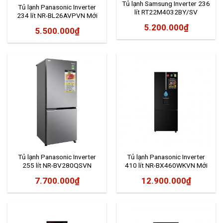
Tủ lạnh Samsung Inverter 236
Tủ lạnh Panasonic Inverter
lít RT22M4032BY/SV
234 lít NR-BL26AVPVN Mới
2020
5.200.000
₫
5.500.000
₫
Tủ lạnh Panasonic Inverter
Tủ lạnh Panasonic Inverter
255 lít NR-BV280QSVN
410 lít NR-BX460WKVN Mới
2020
7.700.000
₫
12.900.000
₫