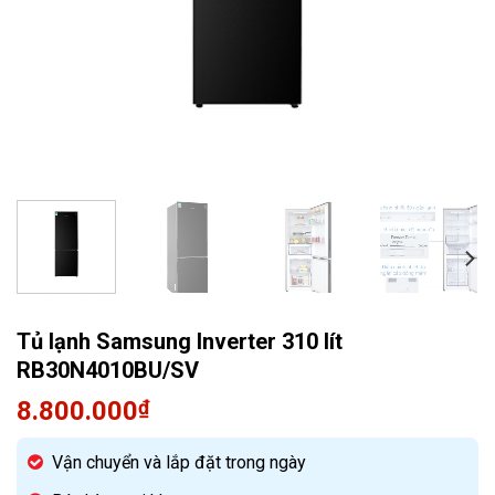
Quạt điều hòa
Tủ lạnh Samsung Inverter 310 lít
RB30N4010BU/SV
8.800.000
₫
Vận chuyển và lắp đặt trong ngày