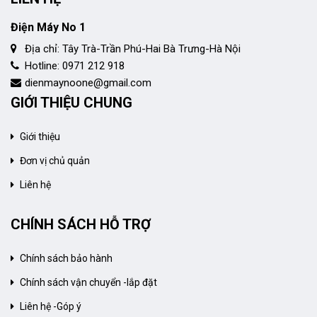
Điện Máy No 1
Địa chỉ: Tây Trà-Trần Phú-Hai Bà Trưng-Hà Nội
Hotline: 0971 212 918
dienmaynoone@gmail.com
GIỚI THIỆU CHUNG
Giới thiệu
Đơn vị chủ quản
Liên hệ
CHÍNH SÁCH HỖ TRỢ
Chính sách bảo hành
Chính sách vận chuyển -lắp đặt
Liên hệ -Góp ý