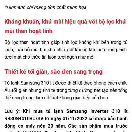
*Hình ảnh chỉ mang tính chất minh họa
Kháng khuẩn, khử mùi hiệu quả với bộ lọc khử
mùi than hoạt tính
Bộ lọc than hoạt tính giúp tinh lọc không khí bên trong tủ
lạnh, loại bỏ mùi hôi khó chịu, giữ không khí luôn trong lành,
tươi mát cho thức ăn luôn tươi ngon như mới.
Thiết kế tối giản, sắc đen sang trọng
Tủ lạnh Samsung 310 lít được thiết kế theo phong cách châu
Âu, tối giản nhưng tinh tế trong từng đường nét tạo nên tổng
thể sang trọng, làm nổi bật không gian bếp của bạn.
Lưu ý: Khi mua tủ lạnh Samsung Inverter 310 lít
RB30N4010BU/SV từ ngày 01/11/2022 sẽ được bảo hành
động cơ máy nén 20 năm. Các sản phẩm mua trước