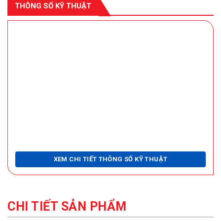
THÔNG SỐ KỸ THUẬT
XEM CHI TIẾT THÔNG SỐ KỸ THUẬT
CHI TIẾT SẢN PHẨM