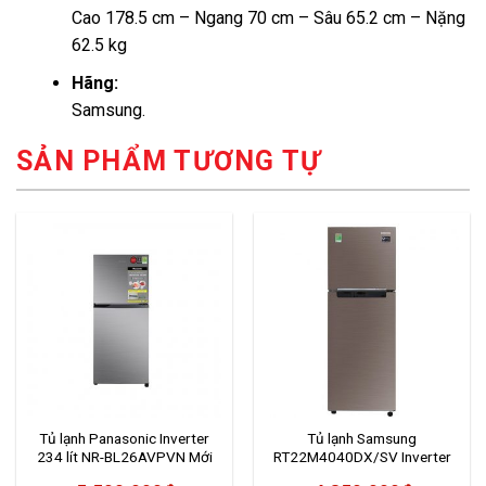
Cao 178.5 cm – Ngang 70 cm – Sâu 65.2 cm – Nặng
62.5 kg
Hãng:
Samsung.
SẢN PHẨM TƯƠNG TỰ
Tủ lạnh Panasonic Inverter
Tủ lạnh Samsung
234 lít NR-BL26AVPVN Mới
RT22M4040DX/SV Inverter
2020
236 lít