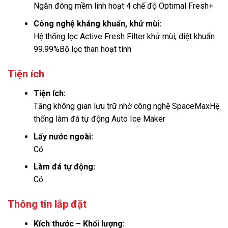
Ngăn đông mềm linh hoạt 4 chế độ Optimal Fresh+
Công nghệ kháng khuẩn, khử mùi:
Hệ thống lọc Active Fresh Filter khử mùi, diệt khuẩn
99.99%
Bộ lọc than hoạt tính
Tiện ích
Tiện ích:
Tăng không gian lưu trữ nhờ công nghệ SpaceMax
Hệ
thống làm đá tự động Auto Ice Maker
Lấy nước ngoài:
Có
Làm đá tự động:
Có
Thông tin lắp đặt
Kích thước – Khối lượng: