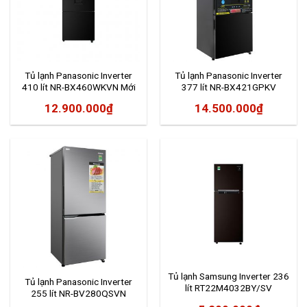
Tủ lạnh Panasonic Inverter
Tủ lạnh Panasonic Inverter
410 lít NR-BX460WKVN Mới
377 lít NR-BX421GPKV
2020
12.900.000
₫
14.500.000
₫
Tủ lạnh Samsung Inverter 236
Tủ lạnh Panasonic Inverter
lít RT22M4032BY/SV
255 lít NR-BV280QSVN