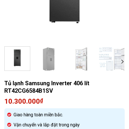
Quạt điều hòa
Tủ lạnh Samsung Inverter 406 lít
RT42CG6584B1SV
10.300.000
₫
Giao hàng toàn miền bắc.
Vận chuyển và lắp đặt trong ngày