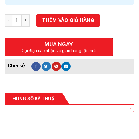
Số lượng
THÊM VÀO GIỎ HÀNG
MUA NGAY
Gọi điện xác nhận và giao hàng tận nơi
THÔNG SỐ KỸ THUẬT