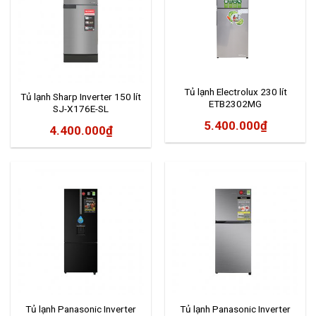
Tủ lạnh Electrolux 230 lít
Tủ lạnh Sharp Inverter 150 lít
ETB2302MG
SJ-X176E-SL
5.400.000
₫
4.400.000
₫
Tủ lạnh Panasonic Inverter
Tủ lạnh Panasonic Inverter