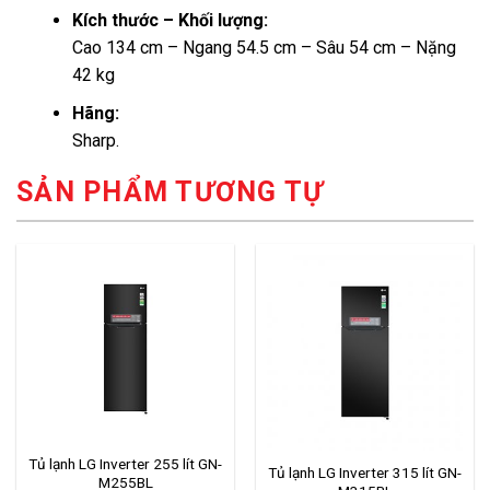
Kích thước – Khối lượng:
Cao 134 cm – Ngang 54.5 cm – Sâu 54 cm – Nặng
42 kg
Hãng:
Sharp.
SẢN PHẨM TƯƠNG TỰ
Tủ lạnh LG Inverter 255 lít GN-
Tủ lạnh LG Inverter 315 lít GN-
M255BL