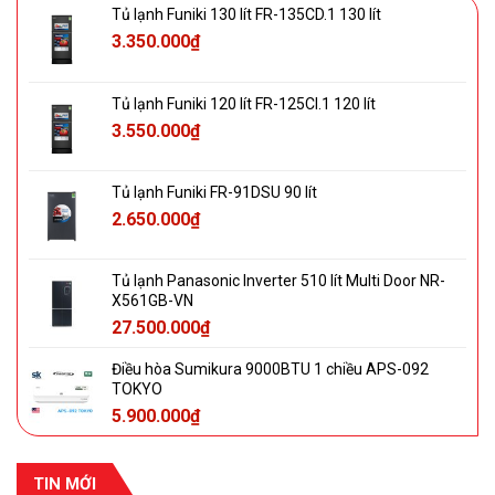
Tủ lạnh Funiki 130 lít FR-135CD.1 130 lít
3.350.000
₫
Tủ lạnh Funiki 120 lít FR-125CI.1 120 lít
3.550.000
₫
Tủ lạnh Funiki FR-91DSU 90 lít
2.650.000
₫
Tủ lạnh Panasonic Inverter 510 lít Multi Door NR-
X561GB-VN
27.500.000
₫
Điều hòa Sumikura 9000BTU 1 chiều APS-092
TOKYO
5.900.000
₫
TIN MỚI