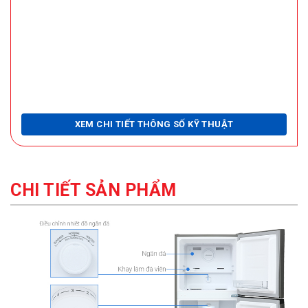
XEM CHI TIẾT THÔNG SỐ KỸ THUẬT
CHI TIẾT SẢN PHẨM