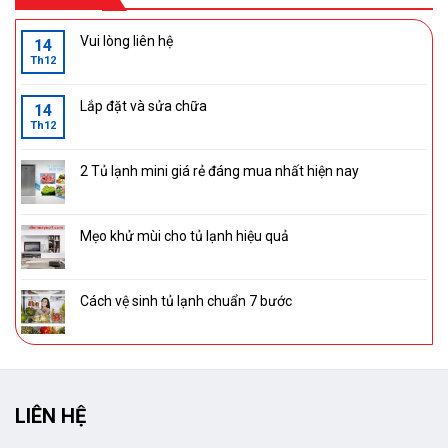
Vui lòng liên hệ
14
Th12
Lắp đặt và sửa chữa
14
Th12
2 Tủ lạnh mini giá rẻ đáng mua nhất hiện nay
Mẹo khử mùi cho tủ lạnh hiệu quả
Cách vệ sinh tủ lạnh chuẩn 7 bước
LIÊN HỆ