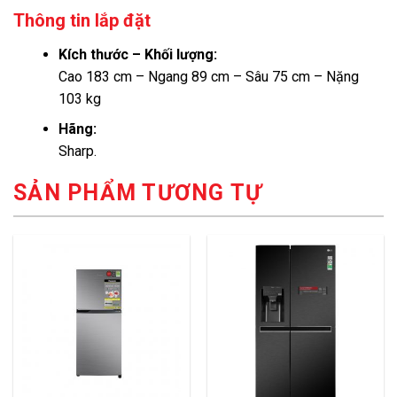
Thông tin lắp đặt
Kích thước – Khối lượng:
Cao 183 cm – Ngang 89 cm – Sâu 75 cm – Nặng
103 kg
Hãng:
Sharp.
SẢN PHẨM TƯƠNG TỰ