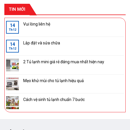
TIN MỚI
Vui lòng liên hệ
14
Th12
Lắp đặt và sửa chữa
14
Th12
2 Tủ lạnh mini giá rẻ đáng mua nhất hiện nay
Mẹo khử mùi cho tủ lạnh hiệu quả
Cách vệ sinh tủ lạnh chuẩn 7 bước