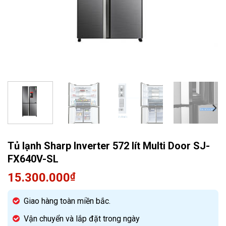
Quạt điều hòa
Tủ lạnh Sharp Inverter 572 lít Multi Door SJ-
FX640V-SL
15.300.000
₫
Giao hàng toàn miền bắc.
Vận chuyển và lắp đặt trong ngày