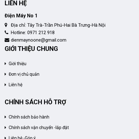
LIÊN HỆ
Điện Máy No 1
Địa chỉ: Tây Trà-Trần Phú-Hai Bà Trưng-Hà Nội
Hotline: 0971 212 918
dienmaynoone@gmail.com
GIỚI THIỆU CHUNG
Giới thiệu
Đơn vị chủ quản
Liên hệ
CHÍNH SÁCH HỖ TRỢ
Chính sách bảo hành
Chính sách vận chuyển -lắp đặt
Liên hệ -Góp ý