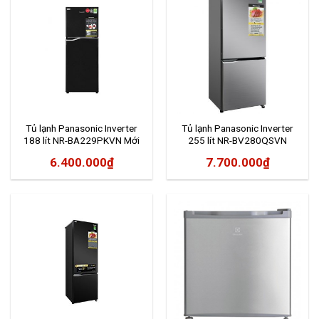
Tủ lạnh Panasonic Inverter
Tủ lạnh Panasonic Inverter
188 lít NR-BA229PKVN Mới
255 lít NR-BV280QSVN
2020
6.400.000
₫
7.700.000
₫