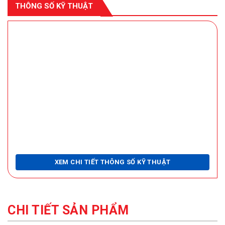
THÔNG SỐ KỸ THUẬT
XEM CHI TIẾT THÔNG SỐ KỸ THUẬT
CHI TIẾT SẢN PHẨM