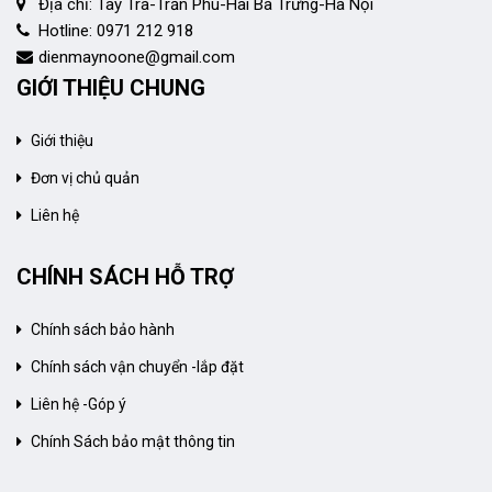
Địa chỉ: Tây Trà-Trần Phú-Hai Bà Trưng-Hà Nội
Hotline: 0971 212 918
dienmaynoone@gmail.com
GIỚI THIỆU CHUNG
Giới thiệu
Đơn vị chủ quản
Liên hệ
CHÍNH SÁCH HỖ TRỢ
Chính sách bảo hành
Chính sách vận chuyển -lắp đặt
Liên hệ -Góp ý
Chính Sách bảo mật thông tin