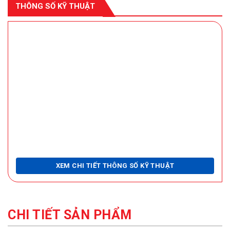
THÔNG SỐ KỸ THUẬT
XEM CHI TIẾT THÔNG SỐ KỸ THUẬT
CHI TIẾT SẢN PHẨM