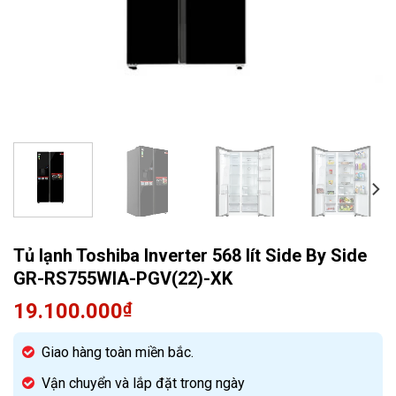
Quạt điều hòa
Tủ lạnh Toshiba Inverter 568 lít Side By Side
GR-RS755WIA-PGV(22)-XK
19.100.000
₫
Giao hàng toàn miền bắc.
Vận chuyển và lắp đặt trong ngày