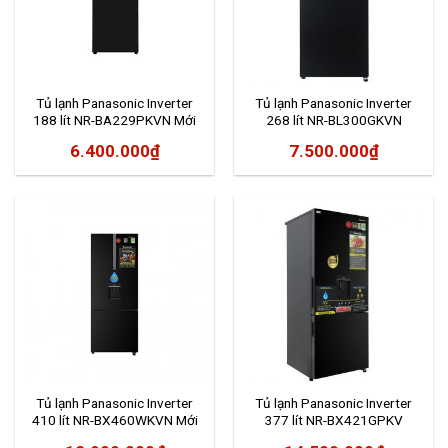
Tủ lạnh Panasonic Inverter
Tủ lạnh Panasonic Inverter
188 lít NR-BA229PKVN Mới
268 lít NR-BL300GKVN
2020
6.400.000
₫
7.500.000
₫
Tủ lạnh Panasonic Inverter
Tủ lạnh Panasonic Inverter
410 lít NR-BX460WKVN Mới
377 lít NR-BX421GPKV
2020