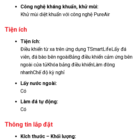
Công nghệ kháng khuẩn, khử mùi:
Khử mùi diệt khuẩn với công nghệ PureAir
Tiện ích
Tiện ích:
Điều khiển từ xa trên ứng dụng TSmartLife
Lấy đá
viên, đá bào bên ngoài
Bảng điều khiển cảm ứng bên
ngoài cửa tủ
Khóa bảng điều khiển
Làm đông
nhanh
Chế độ kỳ nghỉ
Lấy nước ngoài:
Có
Làm đá tự động:
Có
Thông tin lắp đặt
Kích thước – Khối lượng: