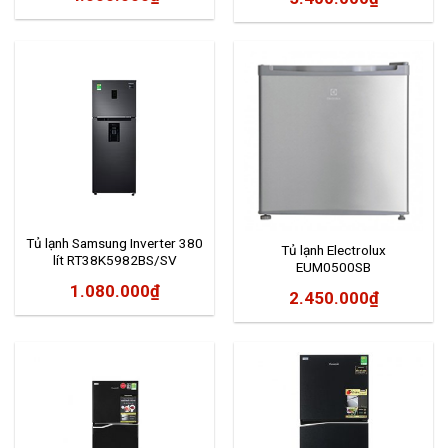
Tủ lạnh Samsung Inverter 380
Tủ lạnh Electrolux
lít RT38K5982BS/SV
EUM0500SB
1.080.000
₫
2.450.000
₫