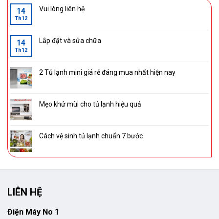
Vui lòng liên hệ
14
Th12
Lắp đặt và sửa chữa
14
Th12
2 Tủ lạnh mini giá rẻ đáng mua nhất hiện nay
Mẹo khử mùi cho tủ lạnh hiệu quả
Cách vệ sinh tủ lạnh chuẩn 7 bước
LIÊN HỆ
Điện Máy No 1