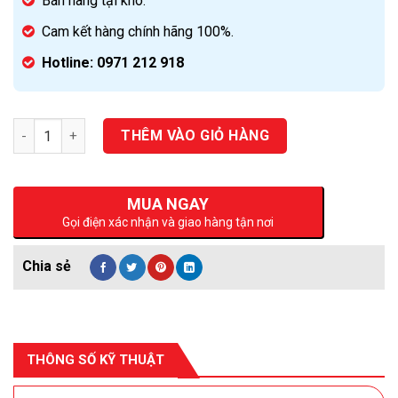
Bán hàng tại kho.
Cam kết hàng chính hãng 100%.
Hotline: 0971 212 918
Số lượng
THÊM VÀO GIỎ HÀNG
MUA NGAY
Gọi điện xác nhận và giao hàng tận nơi
THÔNG SỐ KỸ THUẬT