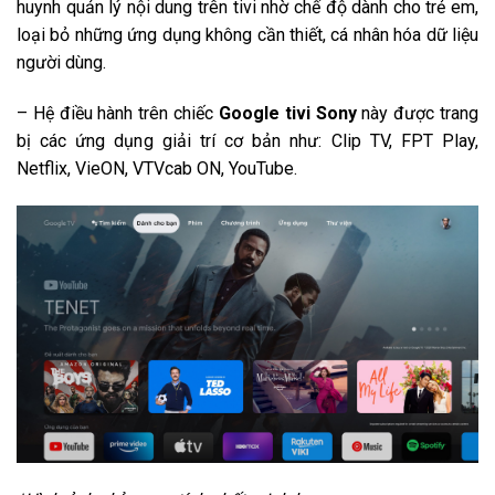
huynh quản lý nội dung trên tivi nhờ chế độ dành cho trẻ em,
loại bỏ những ứng dụng không cần thiết, cá nhân hóa dữ liệu
người dùng.
– Hệ điều hành trên chiếc
Google tivi Sony
này được trang
bị các ứng dụng giải trí cơ bản như: Clip TV, FPT Play,
Netflix, VieON, VTVcab ON, YouTube.