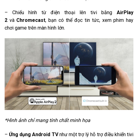
– Chiếu hình từ điện thoại lên tivi bằng
AirPlay
2
và
Chromecast
, bạn có thể đọc tin tức, xem phim hay
chơi game trên màn hình lớn.
*Hình ảnh chỉ mang tính chất minh họa
–
Ứng dụng Android TV
như một trợ lý hỗ trợ điều khiển tivi