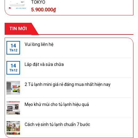
TOKYO
5.900.000
₫
TIN MỚI
Vui lòng liên hệ
14
Th12
Lắp đặt và sửa chữa
14
Th12
2 Tủ lạnh mini giá rẻ đáng mua nhất hiện nay
Mẹo khử mùi cho tủ lạnh hiệu quả
Cách vệ sinh tủ lạnh chuẩn 7 bước