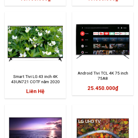
Android Tivi TCL 4K 75 inch
Smart Tivi LG 43 inch 4K
75A8
43UN721 COTF năm 2020
25.450.000
₫
Liên Hệ