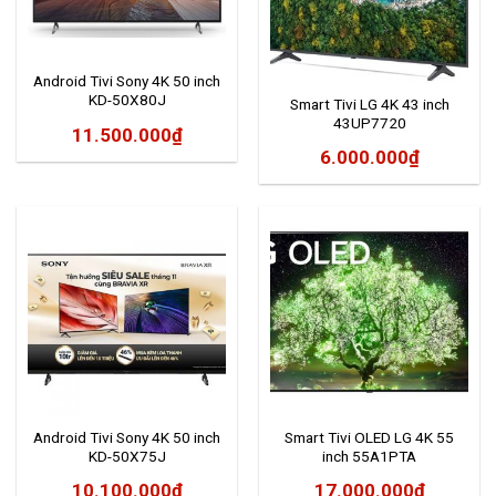
Android Tivi Sony 4K 50 inch
KD-50X80J
Smart Tivi LG 4K 43 inch
43UP7720
11.500.000
₫
6.000.000
₫
Android Tivi Sony 4K 50 inch
Smart Tivi OLED LG 4K 55
KD-50X75J
inch 55A1PTA
10.100.000
₫
17.000.000
₫