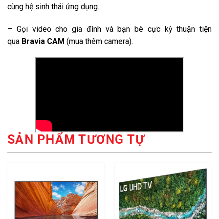
cùng hệ sinh thái ứng dụng.
– Gọi video cho gia đình và bạn bè cực kỳ thuận tiện
qua
Bravia CAM
(mua thêm camera).
SẢN PHẨM TƯƠNG TỰ