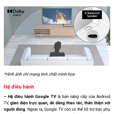
*Hình ảnh chỉ mang tính chất minh họa
Hệ điều hành
– Hệ điều hành Google TV
là bản nâng cấp của Android
TV,
giao diện trực quan, dễ dàng thao tác, thân thiện với
người dùng
. Ngoài ra, Google TV còn có thể hỗ trợ bậc phụ