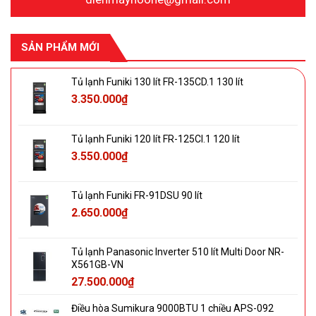
SẢN PHẨM MỚI
Tủ lạnh Funiki 130 lít FR-135CD.1 130 lít
3.350.000
₫
Tủ lạnh Funiki 120 lít FR-125CI.1 120 lít
3.550.000
₫
Tủ lạnh Funiki FR-91DSU 90 lít
2.650.000
₫
Tủ lạnh Panasonic Inverter 510 lít Multi Door NR-
X561GB-VN
27.500.000
₫
Điều hòa Sumikura 9000BTU 1 chiều APS-092