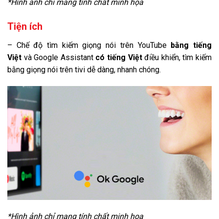
*Hình ảnh chỉ mang tính chất minh họa
Tiện ích
– Chế độ tìm kiếm giọng nói trên YouTube
bằng tiếng
Việt
và Google Assistant
có tiếng Việt
điều khiển, tìm kiếm
bằng giọng nói trên tivi dễ dàng, nhanh chóng.
*Hình ảnh chỉ mang tính chất minh họa