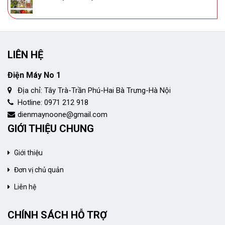
LIÊN HỆ
Điện Máy No 1
Địa chỉ: Tây Trà-Trần Phú-Hai Bà Trưng-Hà Nội
Hotline: 0971 212 918
dienmaynoone@gmail.com
GIỚI THIỆU CHUNG
Giới thiệu
Đơn vị chủ quản
Liên hệ
CHÍNH SÁCH HỖ TRỢ