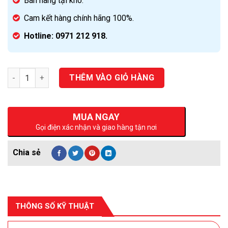
Bán hàng tại kho.
Cam kết hàng chính hãng 100%.
Hotline: 0971 212 918.
Số lượng
THÊM VÀO GIỎ HÀNG
MUA NGAY
Gọi điện xác nhận và giao hàng tận nơi
THÔNG SỐ KỸ THUẬT