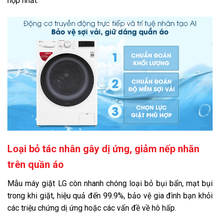
hợp nhất.
Loại bỏ tác nhân gây dị ứng, giảm nếp nhăn
trên quần áo
Mẫu máy giặt LG còn nhanh chóng loại bỏ bụi bẩn, mạt bụi
trong khi giặt, hiệu quả đến 99.9%, bảo vệ gia đình bạn khỏi
các triệu chứng dị ứng hoặc các vấn đề về hô hấp.