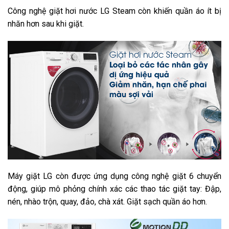
Công nghệ giặt hơi nước LG Steam còn khiến quần áo ít bị
nhăn hơn sau khi giặt.
Máy giặt LG còn được ứng dụng công nghệ giặt 6 chuyển
động, giúp mô phỏng chính xác các thao tác giặt tay: Đập,
nén, nhào trộn, quay, đảo, chà xát. Giặt sạch quần áo hơn.