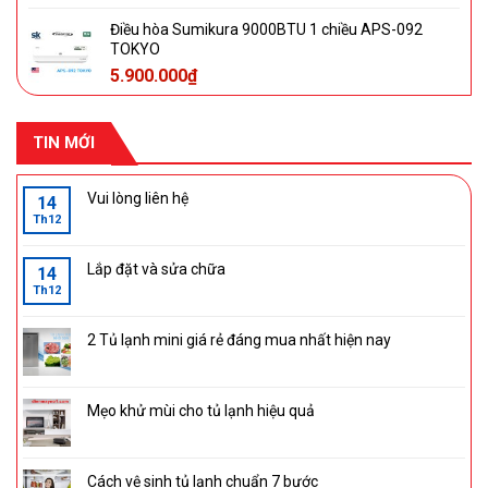
Điều hòa Sumikura 9000BTU 1 chiều APS-092
TOKYO
5.900.000
₫
TIN MỚI
Vui lòng liên hệ
14
Th12
Lắp đặt và sửa chữa
14
Th12
2 Tủ lạnh mini giá rẻ đáng mua nhất hiện nay
Mẹo khử mùi cho tủ lạnh hiệu quả
Cách vệ sinh tủ lạnh chuẩn 7 bước