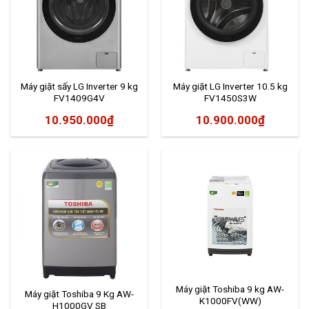
Máy giặt sấy LG Inverter 9 kg
Máy giặt LG Inverter 10.5 kg
FV1409G4V
FV1450S3W
10.950.000
₫
10.900.000
₫
Máy giặt Toshiba 9 kg AW-
Máy giặt Toshiba 9 Kg AW-
K1000FV(WW)
H1000GV SB