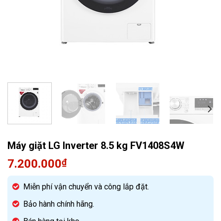
Quạt điều hòa
Máy giặt LG Inverter 8.5 kg FV1408S4W
7.200.000
₫
Miễn phí vận chuyển và công lắp đặt.
Bảo hành chính hãng.