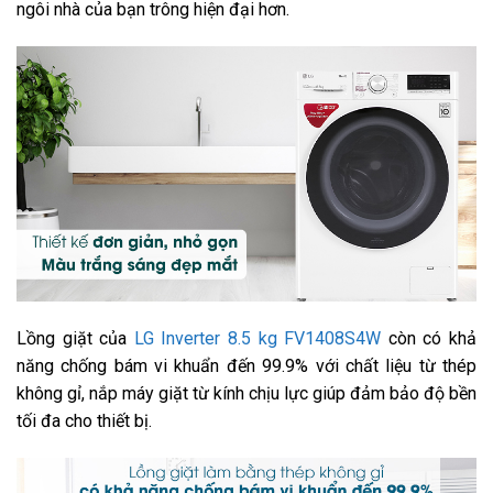
ngôi nhà của bạn trông hiện đại hơn.
Lồng giặt của
LG Inverter 8.5 kg FV1408S4W
còn có khả
năng chống bám vi khuẩn đến 99.9% với chất liệu từ thép
không gỉ, nắp máy giặt từ kính chịu lực giúp đảm bảo độ bền
tối đa cho thiết bị.