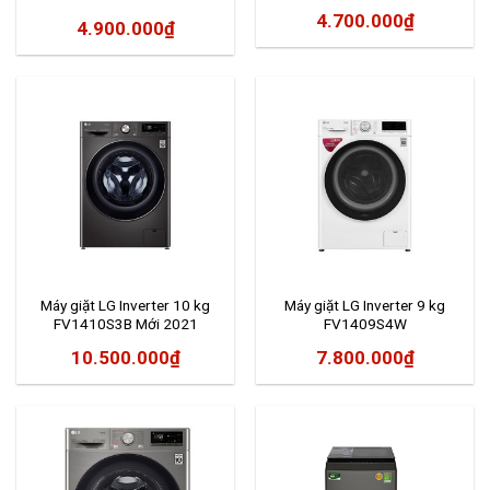
4.700.000
₫
4.900.000
₫
Máy giặt LG Inverter 10 kg
Máy giặt LG Inverter 9 kg
FV1410S3B Mới 2021
FV1409S4W
10.500.000
₫
7.800.000
₫