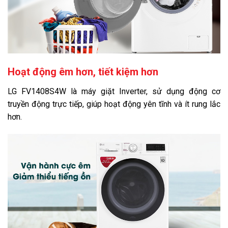
Hoạt động êm hơn, tiết kiệm hơn
LG FV1408S4W là máy giặt Inverter, sử dụng động cơ
truyền động trực tiếp, giúp hoạt động yên tĩnh và ít rung lắc
hơn.