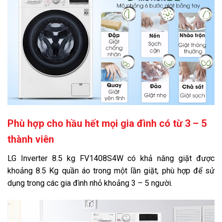
Phù hợp cho hầu hết mọi gia đình có từ 3 – 5
thành viên
LG Inverter 8.5 kg FV1408S4W có khả năng giặt được
khoảng 8.5 Kg quần áo trong một lần giặt, phù hợp để sử
dụng trong các gia đình nhỏ khoảng 3 – 5 người.