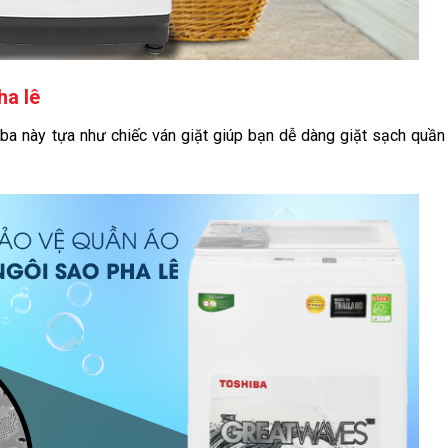
ha lê
iba này tựa như chiếc ván giặt giúp bạn dễ dàng giặt sạch quầ