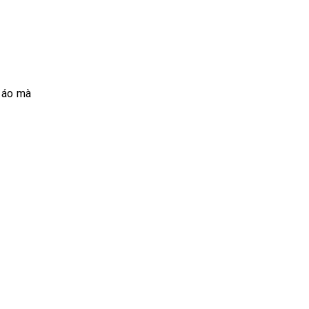
n áo mà