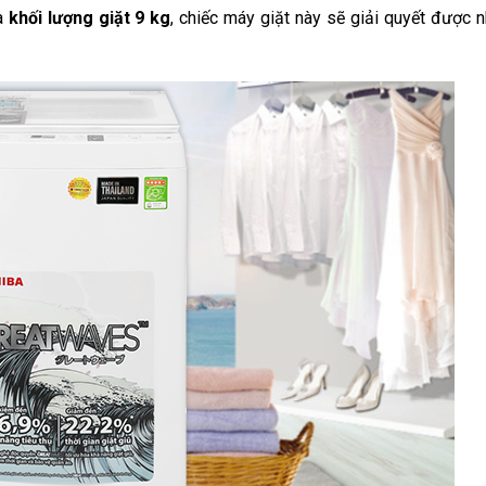
và
khối lượng giặt 9 kg
, chiếc máy giặt này sẽ giải quyết được 