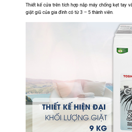
Thiết kế cửa trên tích hợp nắp máy chống kẹt tay 
giặt giũ của gia đình có từ 3 – 5 thành viên.