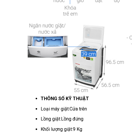
THÔNG SỐ KỸ THUẬT
Loại máy giặt:
Cửa trên
Lồng giặt:
Lồng đứng
Khối lượng giặt:
9 Kg