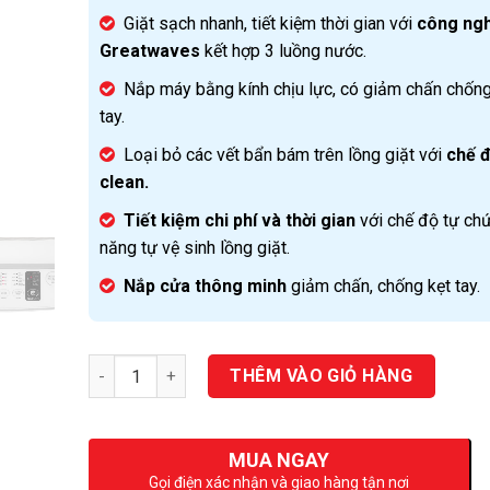
Giặt sạch nhanh, tiết kiệm thời gian với
công ng
Greatwaves
kết hợp 3 luồng nước.
Nắp máy bằng kính chịu lực, có giảm chấn chống
tay.
Loại bỏ các vết bẩn bám trên lồng giặt với
chế đ
clean.
Tiết kiệm chi phí và thời gian
với chế độ tự ch
năng tự vệ sinh lồng giặt.
Nắp cửa thông minh
giảm chấn, chống kẹt tay.
Số lượng
THÊM VÀO GIỎ HÀNG
MUA NGAY
Gọi điện xác nhận và giao hàng tận nơi