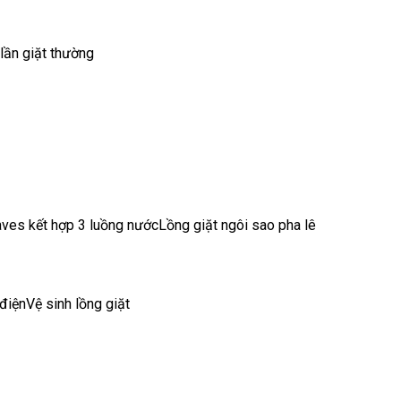
lần giặt thường
aves kết hợp 3 luồng nướcLồng giặt ngôi sao pha lê
điệnVệ sinh lồng giặt