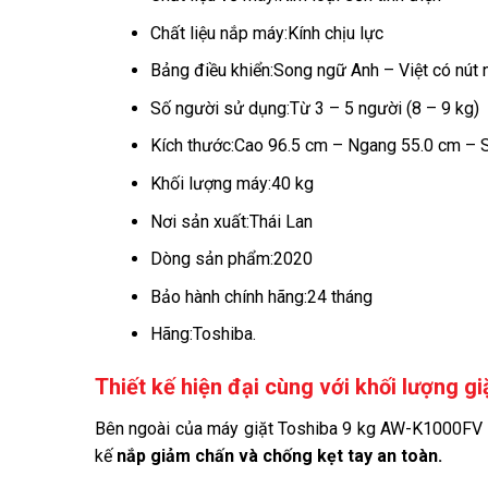
Chất liệu nắp máy:
Kính chịu lực
Bảng điều khiển:
Song ngữ Anh – Việt có nút 
Số người sử dụng:
Từ 3 – 5 người (8 – 9 kg)
Kích thước:
Cao 96.5 cm – Ngang 55.0 cm – 
Khối lượng máy:
40 kg
Nơi sản xuất:
Thái Lan
Dòng sản phẩm:
2020
Bảo hành chính hãng:
24 tháng
Hãng:
Toshiba.
Thiết kế hiện đại cùng với khối lượng gi
Bên ngoài của máy giặt Toshiba 9 kg AW-K1000FV
kế
nắp giảm chấn và chống kẹt tay an toàn.