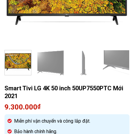
Quạt điều hòa
Smart Tivi LG 4K 50 inch 50UP7550PTC Mới
2021
9.300.000
₫
Miễn phí vận chuyển và công lắp đặt.
Bảo hành chính hãng.