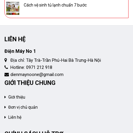
Cách vệ sinh tủ lạnh chuẩn 7 bước
LIÊN HỆ
Điện Máy No 1
Địa chỉ: Tây Trà-Trần Phú-Hai Bà Trưng-Hà Nội
Hotline: 0971 212 918
dienmaynoone@gmail.com
GIỚI THIỆU CHUNG
Giới thiệu
Đơn vị chủ quản
Liên hệ