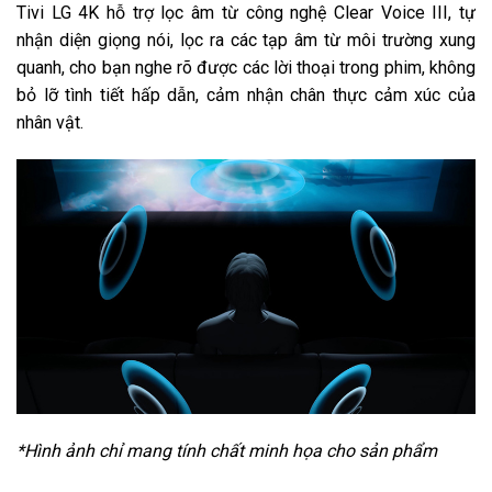
Tivi LG 4K hỗ trợ lọc âm từ công nghệ Clear Voice III, tự
nhận diện giọng nói, lọc ra các tạp âm từ môi trường xung
quanh, cho bạn nghe rõ được các lời thoại trong phim, không
bỏ lỡ tình tiết hấp dẫn, cảm nhận chân thực cảm xúc của
nhân vật.
*Hình ảnh chỉ mang tính chất minh họa cho sản phẩm