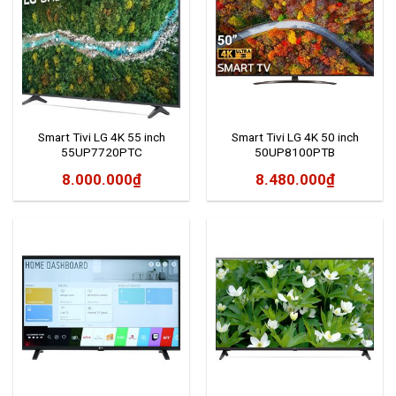
Smart Tivi LG 4K 55 inch
Smart Tivi LG 4K 50 inch
55UP7720PTC
50UP8100PTB
8.000.000
₫
8.480.000
₫