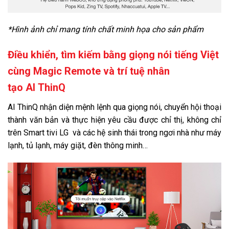
*Hình ảnh chỉ mang tính chất minh họa cho sản phẩm
Điều khiển, tìm kiếm bằng giọng nói tiếng Việt
cùng Magic Remote và trí tuệ nhân
tạo AI ThinQ
AI ThinQ nhận diện mệnh lệnh qua giọng nói, chuyển hội thoại
thành văn bản và thực hiện yêu cầu được chỉ thị, không chỉ
trên Smart tivi LG và các hệ sinh thái trong ngơi nhà như máy
lạnh, tủ lạnh, máy giặt, đèn thông minh…