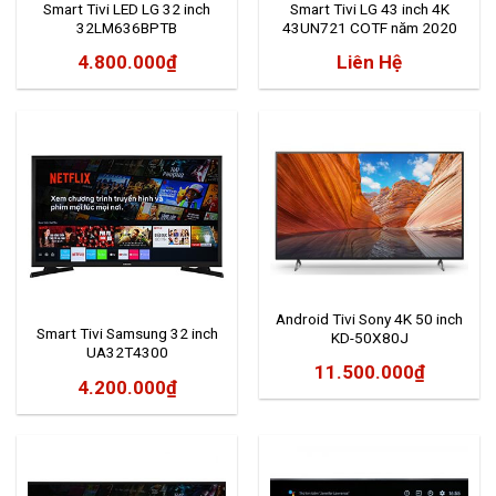
Smart Tivi LED LG 32 inch
Smart Tivi LG 43 inch 4K
32LM636BPTB
43UN721 COTF năm 2020
4.800.000
₫
Liên Hệ
Android Tivi Sony 4K 50 inch
Smart Tivi Samsung 32 inch
KD-50X80J
UA32T4300
11.500.000
₫
4.200.000
₫