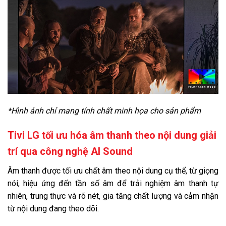
Hãng:
LG.
Xem thông tin hãng
*Hình ảnh chỉ mang tính chất minh họa cho sản phẩm
Tivi LG tối ưu hóa âm thanh theo nội dung giải
trí qua công nghệ Al Sound
Âm thanh được tối ưu chất âm theo nội dung cụ thể, từ giọng
nói, hiệu ứng đến tần số âm để trải nghiệm âm thanh tự
nhiên, trung thực và rõ nét, gia tăng chất lượng và cảm nhận
từ nội dung đang theo dõi.