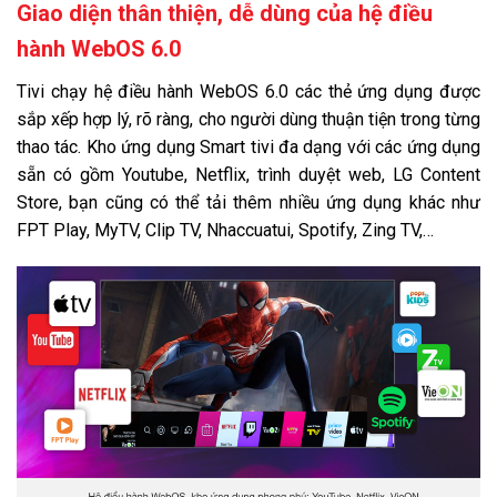
Giao diện thân thiện, dễ dùng của hệ điều
hành WebOS 6.0
Tivi chạy hệ điều hành WebOS 6.0 các thẻ ứng dụng được
sắp xếp hợp lý, rõ ràng, cho người dùng thuận tiện trong từng
thao tác. Kho ứng dụng Smart tivi đa dạng với các ứng dụng
sẵn có gồm Youtube, Netflix, trình duyệt web, LG Content
Store, bạn cũng có thể tải thêm nhiều ứng dụng khác như
FPT Play, MyTV, Clip TV, Nhaccuatui, Spotify, Zing TV,…