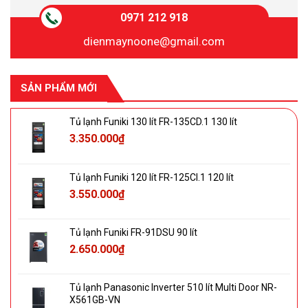
0971 212 918
dienmaynoone@gmail.com
SẢN PHẨM MỚI
Tủ lạnh Funiki 130 lít FR-135CD.1 130 lít
3.350.000
₫
Tủ lạnh Funiki 120 lít FR-125CI.1 120 lít
3.550.000
₫
Tủ lạnh Funiki FR-91DSU 90 lít
2.650.000
₫
Tủ lạnh Panasonic Inverter 510 lít Multi Door NR-
X561GB-VN