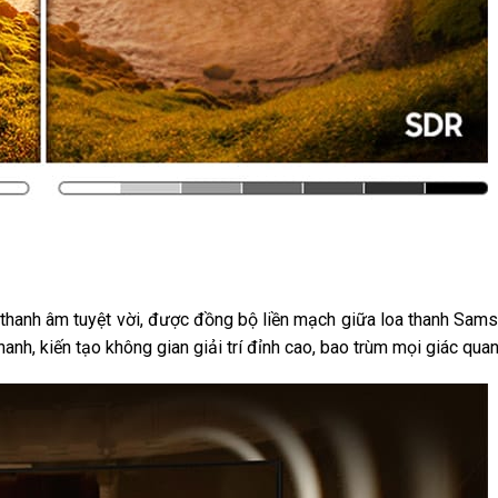
hanh âm tuyệt vời, được đồng bộ liền mạch giữa loa thanh Sam
nh, kiến tạo không gian giải trí đỉnh cao, bao trùm mọi giác quan