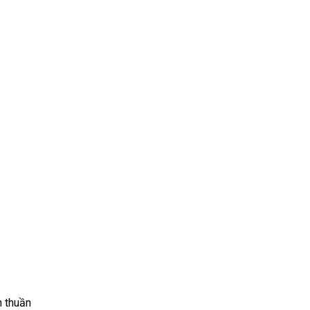
h thuần