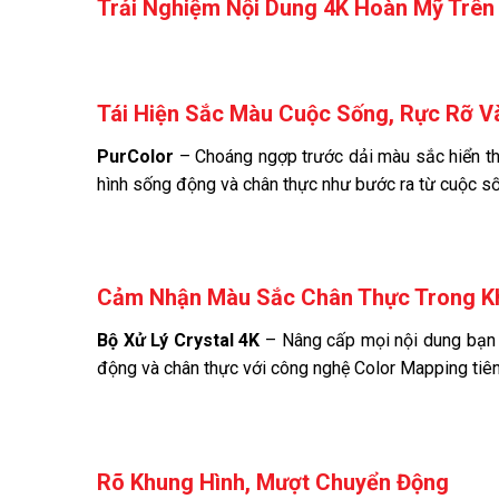
Trải Nghiệm Nội Dung 4K Hoàn Mỹ Trên
Tái Hiện Sắc Màu Cuộc Sống, Rực Rỡ 
PurColor
– Choáng ngợp trước dải màu sắc hiển thị
hình sống động và chân thực như bước ra từ cuộc s
Cảm Nhận Màu Sắc Chân Thực Trong K
Bộ Xử Lý Crystal 4K
– Nâng cấp mọi nội dung bạn 
động và chân thực với công nghệ Color Mapping tiên 
Rõ Khung Hình, Mượt Chuyển Động