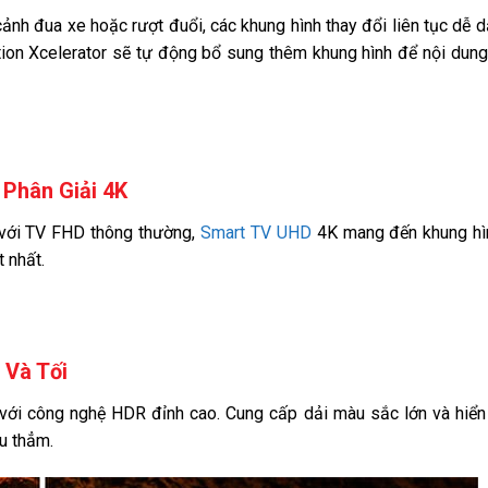
ảnh đua xe hoặc rượt đuổi, các khung hình thay đổi liên tục dễ 
ion Xcelerator sẽ tự động bổ sung thêm khung hình để nội dung
Phân Giải 4K
với TV FHD thông thường,
Smart TV UHD
4K mang đến khung hì
 nhất.
 Và Tối
 với công nghệ HDR đỉnh cao. Cung cấp dải màu sắc lớn và hiển 
âu thẳm.