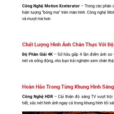
Công Nghệ Motion Xcelerator
– Trong các phân c
hiện tượng “bóng ma” trên màn hình. Công nghệ Mot
và mượt mà hơn.
Chất Lượng Hình Ảnh Chân Thực Với Độ 
Độ Phân Giải 4K
– Sở hữu gấp 4 lần điểm ảnh so 
nét và sống động, cho bạn trải nghiệm xem chân thật
Hoàn Hảo Trong Từng Khung Hình Sáng
Công Nghệ HDR
– Cải thiện độ sáng TV vượt trội
tiết, sắc nét hình ảnh ngay cả trong khung hình tối s