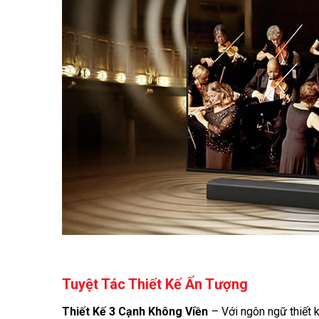
Tuyệt Tác Thiết Kế Ấn Tượng
Thiết Kế 3 Cạnh Không Viền
– Với ngôn ngữ thiết 