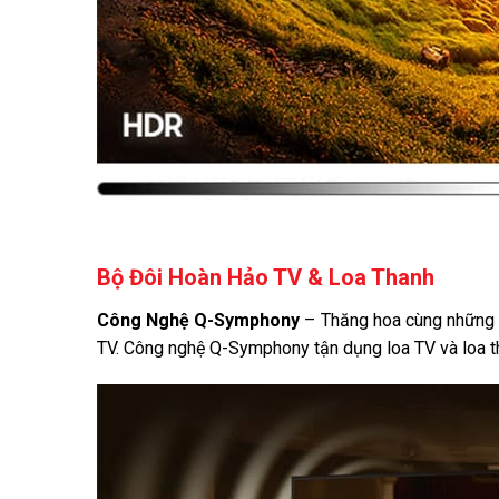
Bộ Đôi Hoàn Hảo TV & Loa Thanh
Công Nghệ Q-Symphony
– Thăng hoa cùng những t
TV. Công nghệ Q-Symphony tận dụng loa TV và loa tha