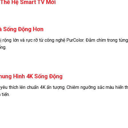
 Thế Hệ Smart TV Mới
Và Sống Động Hơn
 rộng lớn và rực rỡ từ công nghệ PurColor. Đắm chìm trong từn
ống.
hung Hình 4K Sống Động
yêu thích lên chuẩn 4K ấn tượng. Chiêm ngưỡng sắc màu hiển t
tiến.