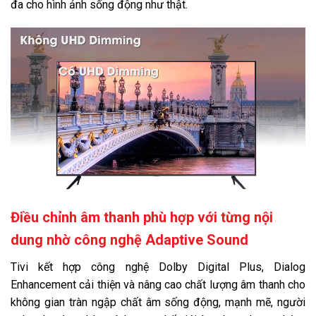
đa cho hình ảnh sống động như thật.
Điều chỉnh âm thanh phù hợp với từng nội
dung nhờ công nghệ Adaptive Sound
Tivi kết hợp công nghệ Dolby Digital Plus, Dialog
Enhancement cải thiện và nâng cao chất lượng âm thanh cho
không gian tràn ngập chất âm sống động, mạnh mẽ, người