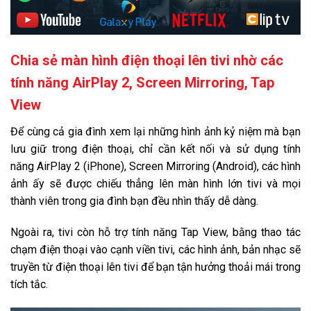
Chia sẻ màn hình điện thoại lên tivi nhờ các
tính năng AirPlay 2, Screen Mirroring, Tap
View
Để cùng cả gia đình xem lại những hình ảnh kỷ niệm mà bạn
lưu giữ trong điện thoại, chỉ cần kết nối và sử dụng tính
năng AirPlay 2 (iPhone), Screen Mirroring (Android), các hình
ảnh ấy sẽ được chiếu thẳng lên màn hình lớn tivi và mọi
thành viên trong gia đình bạn đều nhìn thấy dễ dàng.
Ngoài ra, tivi còn hỗ trợ tính năng Tap View, bằng thao tác
chạm điện thoại vào cạnh viền tivi, các hình ảnh, bản nhạc sẽ
truyền từ điện thoại lên tivi để bạn tận hưởng thoải mái trong
tích tắc.