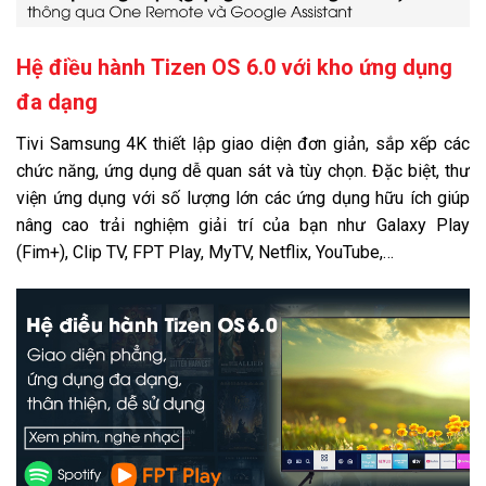
Hệ điều hành Tizen OS 6.0 với kho ứng dụng
đa dạng
Tivi Samsung 4K thiết lập giao diện đơn giản, sắp xếp các
chức năng, ứng dụng dễ quan sát và tùy chọn. Đặc biệt, thư
viện ứng dụng với số lượng lớn các ứng dụng hữu ích giúp
nâng cao trải nghiệm giải trí của bạn như Galaxy Play
(Fim+), Clip TV, FPT Play, MyTV, Netflix, YouTube,…