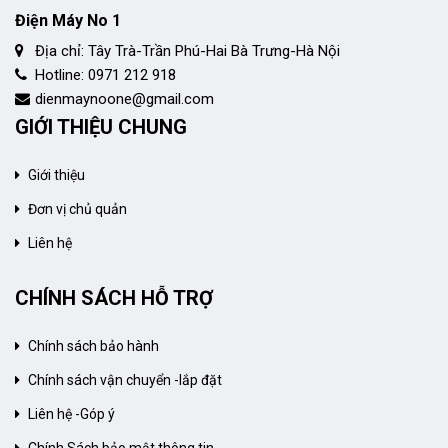
Điện Máy No 1
Địa chỉ: Tây Trà-Trần Phú-Hai Bà Trưng-Hà Nội
Hotline: 0971 212 918
dienmaynoone@gmail.com
GIỚI THIỆU CHUNG
Giới thiệu
Đơn vị chủ quản
Liên hệ
CHÍNH SÁCH HỖ TRỢ
Chính sách bảo hành
Chính sách vận chuyển -lắp đặt
Liên hệ -Góp ý