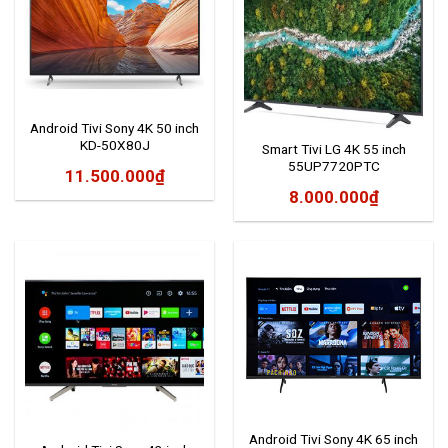
Android Tivi Sony 4K 50 inch
KD-50X80J
Smart Tivi LG 4K 55 inch
55UP7720PTC
11.500.000
₫
8.000.000
₫
Android Tivi Sony 4K 65 inch