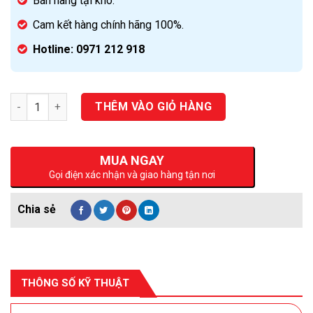
Bán hàng tại kho.
Cam kết hàng chính hãng 100%.
Hotline: 0971 212 918
Số lượng
THÊM VÀO GIỎ HÀNG
MUA NGAY
Gọi điện xác nhận và giao hàng tận nơi
THÔNG SỐ KỸ THUẬT