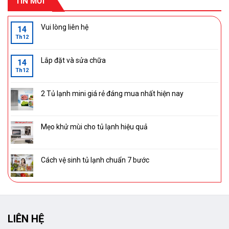
TIN MỚI
Vui lòng liên hệ
14
Th12
Lắp đặt và sửa chữa
14
Th12
2 Tủ lạnh mini giá rẻ đáng mua nhất hiện nay
Mẹo khử mùi cho tủ lạnh hiệu quả
Cách vệ sinh tủ lạnh chuẩn 7 bước
LIÊN HỆ