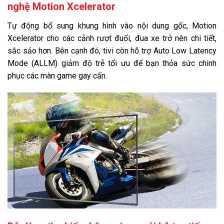
nghệ Motion Xcelerator
Tự động bổ sung khung hình vào nội dung gốc, Motion
Xcelerator cho các cảnh rượt đuổi, đua xe trở nên chi tiết,
sắc sảo hơn. Bên cạnh đó, tivi còn hỗ trợ Auto Low Latency
Mode (ALLM) giảm độ trễ tối ưu để bạn thỏa sức chinh
phục các màn game gay cấn.