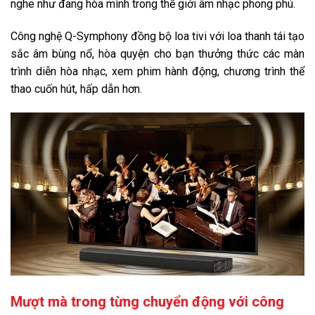
nghe như đang hòa mình trong thế giới âm nhạc phong phú.
Công nghệ Q-Symphony đồng bộ loa tivi với loa thanh tái tạo
sắc âm bùng nổ, hòa quyện cho bạn thưởng thức các màn
trình diễn hòa nhạc, xem phim hành động, chương trình thể
thao cuốn hút, hấp dẫn hơn.
Mượt mà trong từng chuyển động với công